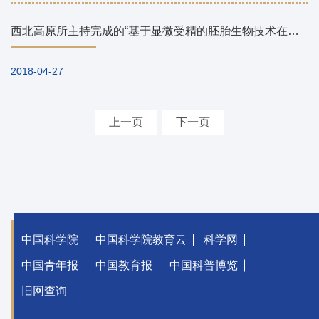
西北高原所主持完成的“基于显微受精的胚胎生物技术在藏系绵羊品种改良中的应用研究”项目为藏羊育种探索了新途径
2018-04-27
上一页
下一页
中国科学院
中国科学院教育云
科学网
中国青年报
中国教育报
中国科普博览
旧网查询