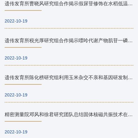
遗传发育所曹晓风研究组合作揭示假尿苷修饰在水稻低温响应过程中的调控机制
2022-10-19
遗传发育所税光厚研究组合作揭示嘌呤代谢产物肌苷一磷酸可加快骨髓生成和急性胰腺炎进展
2022-10-19
遗传发育所陈化榜研究组利用玉米杂交不亲和基因研发制种新技术
2022-10-19
精密测量院邓风和徐君研究团队总结固体核磁共振技术在分子筛催化剂领域的最新研究进展
2022-10-19