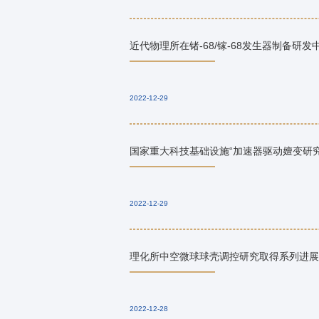
近代物理所在锗-68/镓-68发生器制备研发
2022-12-29
国家重大科技基础设施“加速器驱动嬗变研究
2022-12-29
理化所中空微球球壳调控研究取得系列进展
2022-12-28