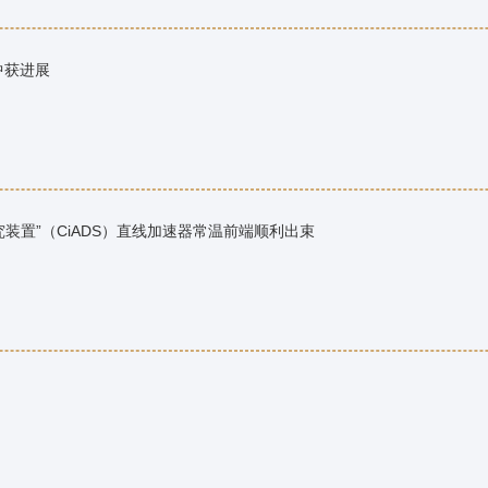
中获进展
装置”（CiADS）直线加速器常温前端顺利出束