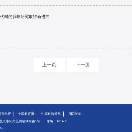
代谢的影响研究取得新进展
上一页
下一页
国青年报
中国教育报
中国科普博览
旧网查询
北京市怀柔区雁栖湖东路1号
邮编：101408
5号