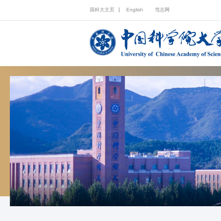
国科大主页
English
笃志网