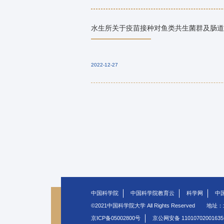
水生所关于疫苗接种对鱼类共生菌群及肠道
2022-12-27
中国科学院
中国科学院教育云
科学网
中
©2021中国科学院大学 All Rights Reserved
地址：
京ICP备05002800号
京公网安备 1101070200163