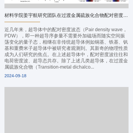
材料学院姜宇航研究团队在过渡金属硫族化合物配对密度波方面取得新进展
近几年来，超导体中的配对密度波态（Pair density wave，
PDW），即一种超导序参量不需要外加磁场而随实空间振
荡变化的量子态，相继在非传统超导体例如铜基、铁基、钒
基和重费米子超导体中被研究者观测到。其新奇的物理性质
成为人们研究的焦点。在上述超导体中，配对密度波往往和
电荷密度波、超导态共存。除了上述几类超导体，在过渡金
属硫族化合物（Transition-metal dichalco...
2024-09-18