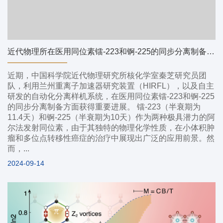
近代物理所在医用同位素镭-223和锕-225的同步分离制备方面获得重要进展
近期，中国科学院近代物理研究所核化学室秦芝研究员团
队，利用兰州重离子加速器研究装置（HIRFL），以及自主
研发的自动化分离样机系统，在医用同位素镭-223和锕-225
的同步分离制备方面获得重要进展。 镭-223（半衰期为
11.4天）和锕-225（半衰期为10天）作为两种极具潜力的阿
尔法发射同位素，由于其独特的物理化学性质，在小体积肿
瘤和多位点转移性癌症的治疗中展现出广泛的应用前景。然
而，...
2024-09-14