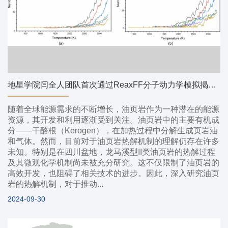
地星学院闫全人团队首次通过ReaxFF分子动力学模拟揭示四川盆地龙马溪型II类油页岩热解机制
随着全球能源需求的不断增长，油页岩作为一种潜在的能源
资源，其开发和利用逐渐受到关注。油页岩中的主要有机成
分——干酪根（Kerogen），在加热过程中分解生成页岩油
和气体。然而，目前对于油页岩热解机制的理解仍存在许多
未知。特别是在四川盆地，龙马溪型II类油页岩的热解过程
及其微观化学机制尚未被充分研究。这不仅限制了油页岩的
高效开发，也阻碍了相关技术的进步。因此，深入研究油页
岩的热解机制，对于推动...
2024-09-30