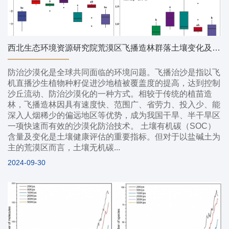
西北生态环境资源研究院荒漠区飞播造林群落土壤变化及交互作用研究获系列进展
防治沙漠化是全球共同面临的环境问题。飞播治沙是指以飞
机直播沙生植物种籽促进沙地植被覆盖度的提高，达到控制
沙丘流动、防治沙漠化的一种方式。相较于传统的植苗造
林，飞播造林因具有速度快、范围广、省劳力、投入少、能
深入人烟稀少的偏远地区等优势，成为我国干旱、半干旱区
一项快速而有效的沙漠化防治技术。 土壤有机碳（SOC）
含量及变化是土壤健康评估的重要指标。但对于以盐碱土为
主的荒漠区而言，土壤无机碳...
2024-09-30