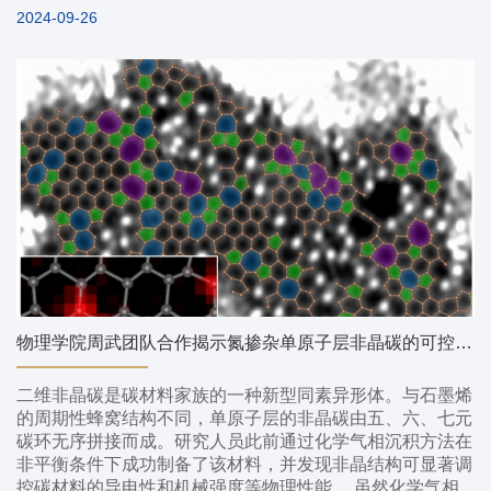
2024-09-26
物理学院周武团队合作揭示氮掺杂单原子层非晶碳的可控液相合成方法
二维非晶碳是碳材料家族的一种新型同素异形体。与石墨烯
的周期性蜂窝结构不同，单原子层的非晶碳由五、六、七元
碳环无序拼接而成。研究人员此前通过化学气相沉积方法在
非平衡条件下成功制备了该材料，并发现非晶结构可显著调
控碳材料的导电性和机械强度等物理性能。 虽然化学气相