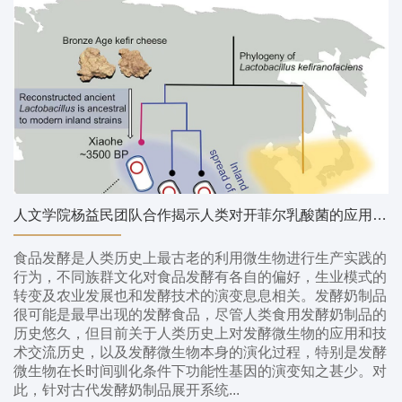
人文学院杨益民团队合作揭示人类对开菲尔乳酸菌的应用、传播和驯化历史
食品发酵是人类历史上最古老的利用微生物进行生产实践的
行为，不同族群文化对食品发酵有各自的偏好，生业模式的
转变及农业发展也和发酵技术的演变息息相关。发酵奶制品
很可能是最早出现的发酵食品，尽管人类食用发酵奶制品的
历史悠久，但目前关于人类历史上对发酵微生物的应用和技
术交流历史，以及发酵微生物本身的演化过程，特别是发酵
微生物在长时间驯化条件下功能性基因的演变知之甚少。对
此，针对古代发酵奶制品展开系统...