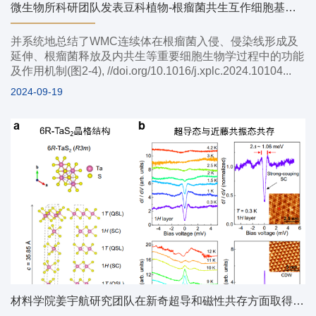
微生物所科研团队发表豆科植物-根瘤菌共生互作细胞基础综述文章
并系统地总结了WMC连续体在根瘤菌入侵、侵染线形成及
延伸、根瘤菌释放及内共生等重要细胞生物学过程中的功能
及作用机制(图2-4), //doi.org/10.1016/j.xplc.2024.10104...
2024-09-19
材料学院姜宇航研究团队在新奇超导和磁性共存方面取得新进展