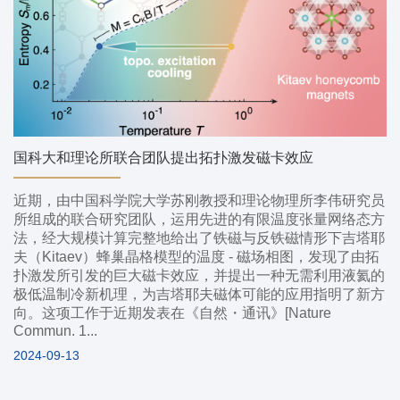
国科大和理论所联合团队提出拓扑激发磁卡效应
近期，由中国科学院大学苏刚教授和理论物理所李伟研究员
所组成的联合研究团队，运用先进的有限温度张量网络态方
法，经大规模计算完整地给出了铁磁与反铁磁情形下吉塔耶
夫（Kitaev）蜂巢晶格模型的温度 - 磁场相图，发现了由拓
扑激发所引发的巨大磁卡效应，并提出一种无需利用液氦的
极低温制冷新机理，为吉塔耶夫磁体可能的应用指明了新方
向。这项工作于近期发表在《自然・通讯》[Nature
Commun. 1...
2024-09-13