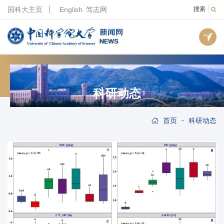
国科大主页
English
笃志网
搜索
科研动态
-
首页
科研动态