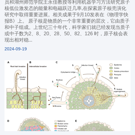
员和湖州师范学院王永佳教授等利用机器学习方法研究原子
核低位激发态的能量和电磁跃迁几率,在探索原子核壳演化
研究中取得重要进展。相关成果于9月10发表在《物理学快
报B》上。 原子核是物质的一个非常重要的层次，它由质子
和中子组成。上世纪三十年代，科学家们就已经发现当质子
或中子数为2、8、20、28、50、82、126 时，原子核会表
现出相对稳...
2024-09-19