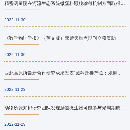
精密测量院在河流生态系统微塑料颗粒输移机制方面取得重要进展
2022-11-30
《数学物理学报》（英文版）获楚天重点期刊立项资助
2022-11-30
西北高原所最新合作研究成果发表“藏羚迁徙产羔：规避寄生虫感染风险”论文
2022-11-29
动物所张知彬研究团队发现肠道微生物可能参与光周期调控鼠类的季节性繁殖
2022-11-29