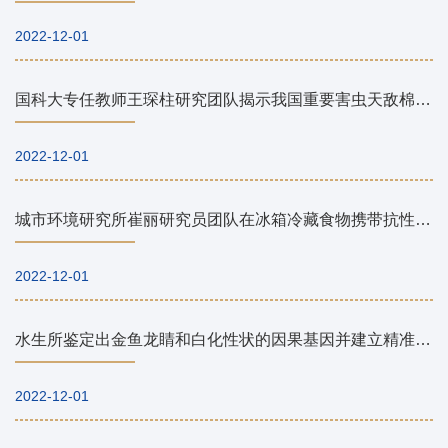
2022-12-01
国科大专任教师王琛柱研究团队揭示我国重要害虫天敌棉铃虫齿唇姬蜂的性信息素通信机制
2022-12-01
城市环境研究所崔丽研究员团队在冰箱冷藏食物携带抗性组和病原菌微生物风险研究方面取得进展
2022-12-01
水生所鉴定出金鱼龙睛和白化性状的因果基因并建立精准分子设计育种技术
2022-12-01