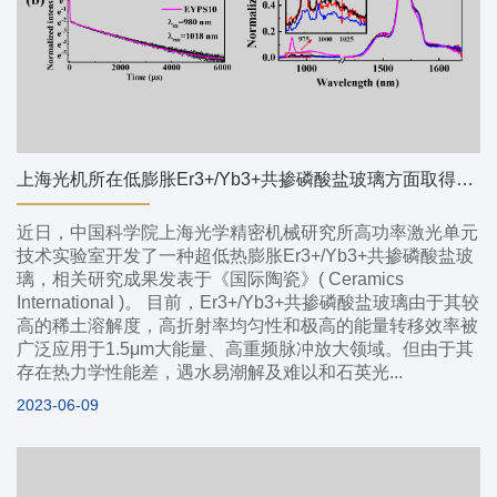
上海光机所在低膨胀Er3+/Yb3+共掺磷酸盐玻璃方面取得进展
近日，中国科学院上海光学精密机械研究所高功率激光单元
技术实验室开发了一种超低热膨胀Er3+/Yb3+共掺磷酸盐玻
璃，相关研究成果发表于《国际陶瓷》( Ceramics
International )。 目前，Er3+/Yb3+共掺磷酸盐玻璃由于其较
高的稀土溶解度，高折射率均匀性和极高的能量转移效率被
广泛应用于1.5μm大能量、高重频脉冲放大领域。但由于其
存在热力学性能差，遇水易潮解及难以和石英光...
2023-06-09