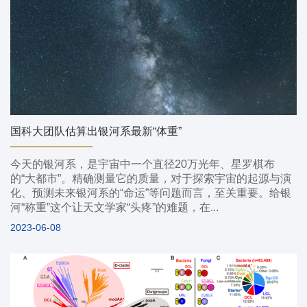
国科大团队估算出银河系最新“体重”
今天的银河系，是宇宙中一个直径20万光年、星罗棋布
的“大都市”。精确测量它的质量，对于探索宇宙的起源与演
化、预测未来银河系的“命运”等问题而言，至关重要。给银
河“称重”这个让天文学家“头疼”的难题，在...
2023-06-08