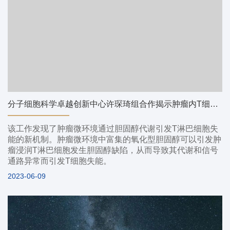
分子细胞科学卓越创新中心许琛琦组合作揭示肿瘤内T细胞胆固醇缺陷的机制和功能重要性
该工作发现了肿瘤微环境通过胆固醇代谢引发T淋巴细胞失
能的新机制。肿瘤微环境中富集的氧化型胆固醇可以引发肿
瘤浸润T淋巴细胞发生胆固醇缺陷，从而导致其代谢和信号
通路异常而引发T细胞失能。
2023-06-09