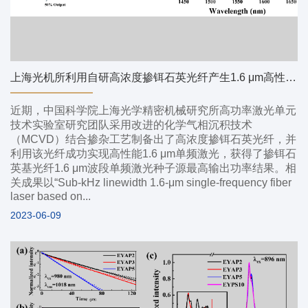
上海光机所利用自研高浓度掺铒石英光纤产生1.6 μm高性能单频激光
近期，中国科学院上海光学精密机械研究所高功率激光单元
技术实验室研究团队采用改进的化学气相沉积技术
（MCVD）结合掺杂工艺制备出了高浓度掺铒石英光纤，并
利用该光纤成功实现高性能1.6 μm单频激光，获得了掺铒石
英基光纤1.6 μm波段单频激光种子源最高输出功率结果。相
关成果以“Sub-kHz linewidth 1.6-μm single-frequency fiber
laser based on...
2023-06-09