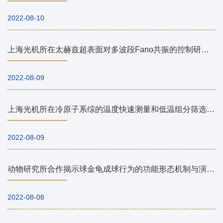
2022-08-10
上海光机所在太赫兹超表面对多波段Fano共振的控制研究方面取得新进展
2022-08-09
上海光机所在冷原子系综的温度快速测量和低温组分筛选实验研究中取得新进展
2022-08-09
动物研究所合作揭示球金龟成球行为的功能形态机制与演化历程
2022-08-08