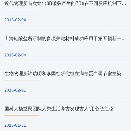
近代物理所首次给出8B破裂产生的7Be在不同反应机制下的径向动量分布
2016-02-04
上海硅酸盐所研制的多项关键材料成功应用于第五颗新一代北斗导航卫星
2016-02-04
生物物理所许瑞明和李国红研究组在病毒蛋白调节宿主染色质高级结构的分子机制研究中取得最新进展
2016-02-01
国科大杨益民团队人类生活考古发现古人“用心绘红妆”
2016-01-31