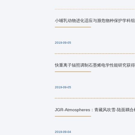
小哺乳动物进化适应与濒危物种保护学科组
2019-09-05
快重离子辐照调制石墨烯电学性能研究获得
2019-09-05
JGR-Atmospheres：青藏风吹雪-陆面
2019-09-04