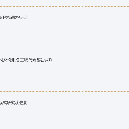
制领域取得进展
化转化制备三取代烯基硼试剂
耦合模式研究获进展