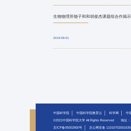
生物物理所饶子和和胡俊杰课题组合作揭示细
2019-09-01
中国科学院
中国科学院教育云
科学网
中
©2021中国科学院大学 All Rights Reserved
地址：
京ICP备05002800号
京公网安备 1101070200163