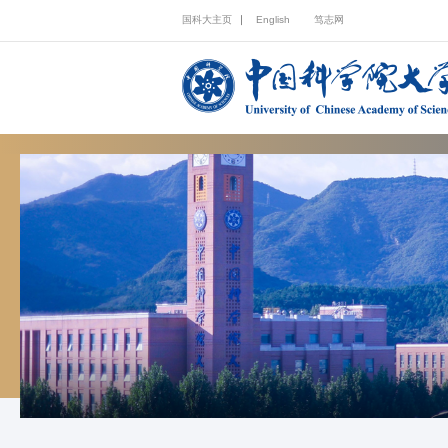
国科大主页
English
笃志网