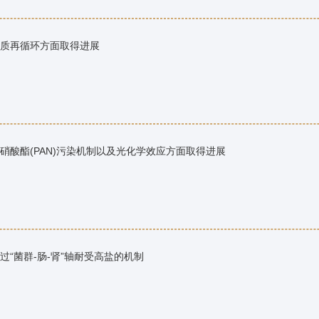
质再循环方面取得进展
酸酯(PAN)污染机制以及光化学效应方面取得进展
“菌群-肠-肾”轴耐受高盐的机制