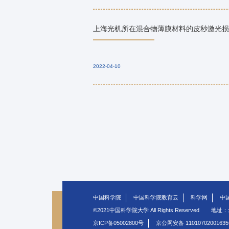
上海光机所在混合物薄膜材料的皮秒激光损
2022-04-10
中国科学院
中国科学院教育云
科学网
中
©2021中国科学院大学 All Rights Reserved
地址：
京ICP备05002800号
京公网安备 1101070200163