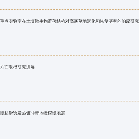
重点实验室在土壤微生物群落结构对高寒草地退化和恢复演替的响应研究
方面取得研究进展
慢粘滑诱发热俯冲带地幔楔慢地震