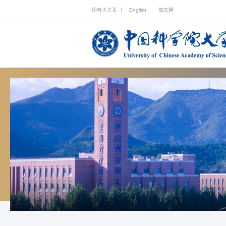
国科大主页
English
笃志网