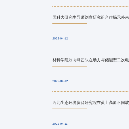
国科大研究生导师刘宣研究组合作揭示外来
2022-04-12
材料学院刘向峰团队在动力与储能型二次电
2022-04-12
西北生态环境资源研究院在黄土高原不同坡
2022-04-11