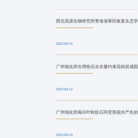
西北高原生物研究所青海省寒区恢复生态学
2022-04-13
广州地化所在用锆石水含量约束花岗岩成因
2022-04-13
广州地化所揭示叶蛇纹石同变形脱水产生的
2022-04-13