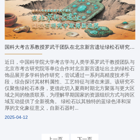
国科大考古系教授罗武干团队在北京新宫遗址绿松石研究中取得新进展
近日，中国科学院大学考古学与人类学系罗武干教授团队与
北京市考古研究院等单位合作对北京新宫遗址出土的绿松石
饰品展开多学科协作研究，尝试通过一系列高精度技术手
段，综合探讨其材料属性、工艺特征与潜在来源。该研究不
仅聚焦绿松石本身，更借此切入夏商时期北方聚落与更大区
域之间的物质联系，为理解早期国家的资源组织方式与跨区
域互动提供了全新视角。 绿松石以其独特的蓝绿色泽和深
厚的文化象征意义，自新石器时...
2025-04-12
上一页
下一页