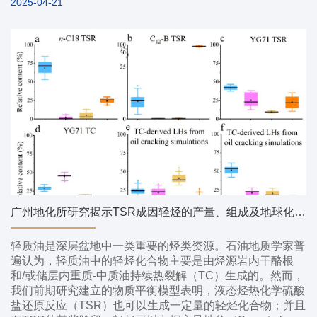
2025-04-21
广州地化所研究揭示TSR成因轻烃的产量、组成及地球化学特征
轻质油是深层盆地中一类重要的烃类资源。石油地质学家普
遍认为，轻质油中的轻烃化合物主要是由烃源岩内干酪根
和/或储层内重质-中质油持续热裂解（TC）生成的。然而，
我们前期研究建立的物质平衡模型表明，液态烃热化学硫酸
盐还原反应（TSR）也可以生成一定量的轻烃化合物；并且