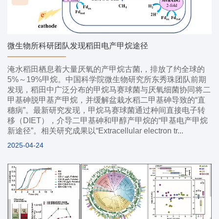
微生物所科研团队发现稻田电产甲烷途径
淹水稻田栖息着大量厌氧的产甲烷古菌,，排放了约全球的
5%～19%甲烷。中国科学院微生物研究所东秀珠团队前期
发现，稻田中广泛分布的甲烷马赛球菌与厌氧细菌协同将二
甲基砷脱甲基产甲烷，并缓解盆栽水稻二甲基砷导致的“直
穗病”。最新研究发现，甲烷马赛球菌通过种间直接电子转
移（DIET），介导二甲基砷和甲醇产甲烷的“甲基电产甲烷
新途径”。相关研究成果以“Extracellular electron tr...
2025-04-24