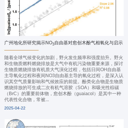
广州地化所研究揭示NO
自由基对愈创木酚气相氧化与启示
3
随着全球气候变化的加剧，野火发生频率和强度抬升。野火
和生物质燃料燃烧排放是大气中有机污染物重要来源，探讨
生物质燃烧排放有机质大气演化过程，包括日间OH自由基
主导氧化过程和夜间NO3自由基主导的氧化过程，是深入认
识其空气质量影响和气候效应的前提。酚类化合物是生物质
燃烧排放的可生成二次有机气溶胶（SOA）和吸光性棕碳
（BrC）的重要前体物，愈创木酚（guaiacol）是其中一种
代表性化合物，常被...
2025-04-22