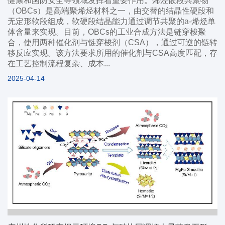
健康和国防安全等领域发挥着重要作用。烯烃嵌段共聚物
（OBCs）是高端聚烯烃材料之一，由交替的结晶性硬段和
无定形软段组成，软硬段结晶能力通过调节共聚的a-烯烃单
体含量来实现。目前，OBCs的工业合成方法是链穿梭聚
合，使用两种催化剂与链穿梭剂（CSA），通过可逆的链转
移反应实现。该方法要求所用的催化剂与CSA高度匹配，存
在工艺控制流程复杂、成本...
2025-04-14