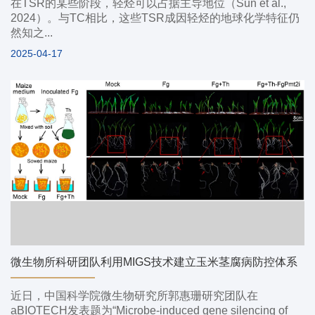
在TSR的某些阶段，轻烃可以占据主导地位（Sun et al.,
2024）。与TC相比，这些TSR成因轻烃的地球化学特征仍
然知之...
2025-04-17
微生物所科研团队利用MIGS技术建立玉米茎腐病防控体系
近日，中国科学院微生物研究所郭惠珊研究团队在
aBIOTECH发表题为“Microbe-induced gene silencing of