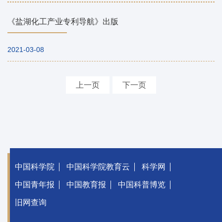
《盐湖化工产业专利导航》出版
2021-03-08
上一页
下一页
中国科学院
中国科学院教育云
科学网
中国青年报
中国教育报
中国科普博览
旧网查询