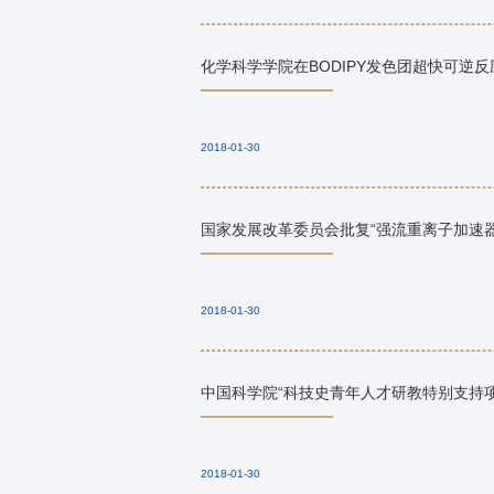
化学科学学院在BODIPY发色团超快可逆
2018-01-30
国家发展改革委员会批复“强流重离子加速器
2018-01-30
中国科学院“科技史青年人才研教特别支持
2018-01-30