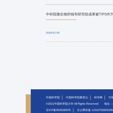
中科院微生物所钱韦研究组成果被TIPS
2018-01-29
中国科学院
中国科学院教育云
科学网
中
©2021中国科学院大学 All Rights Reserved
地址：
京ICP备05002800号
京公网安备 1101070200163