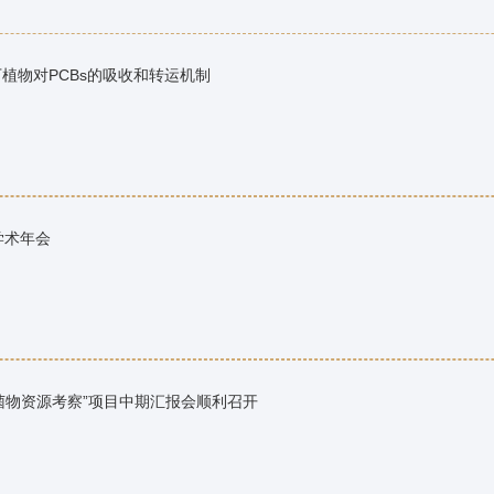
下植物对PCBs的吸收和转运机制
学术年会
菌物资源考察”项目中期汇报会顺利召开