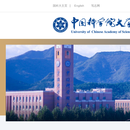
国科大主页
English
笃志网