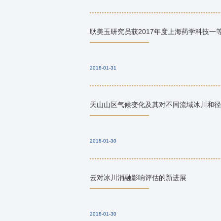
耿美玉研究员获2017年度上海药学科技一
2018-01-31
天山山区气候变化及其对不同流域冰川和径
2018-01-30
云对冰川消融影响评估的新进展
2018-01-30