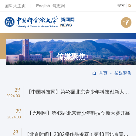
国科大主页
English
笃志网
搜索
传媒聚焦
-
首页
传媒聚焦
29
【中国科技网】第43届北京青少年科技创新大赛
2024.03
开幕
29
【光明网】第43届北京青少年科技创新大赛开幕
2024.03
29
【北京时间】2382项作品参赛！第43届北京青少