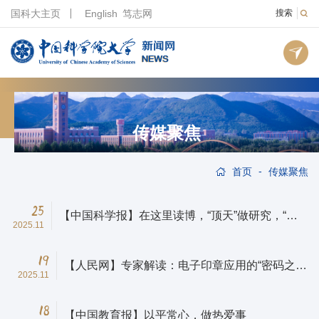
国科大主页
English
笃志网
搜索
传媒聚焦
-
首页
传媒聚焦
25
【中国科学报】在这里读博，“顶天”做研究，“立
2025.11
地”做应用
19
【人民网】专家解读：电子印章应用的“密码之
2025.11
盾”
18
【中国教育报】以平常心，做热爱事