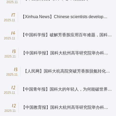
2025.11
17
【Xinhua News】Chinese scientists develop
2025.11
breakthrough method for aromatic amine
applications
14
【中国科学报】破解芳香胺应用百年难题，国科大
2025.11
团队“简”法出新招
13
【中国科学报】国科大杭州高等研究院举办科技
2025.11
成果交流会
13
【人民网】国科大杭高院突破芳香胺脱氨转化技
2025.11
术
12
【中国青年报】国科大的年轻人，为何能破世界化
2025.11
工百年难题
12
【中国教育报】国科大杭州高等研究院举办科技
2025.11
成果交流会