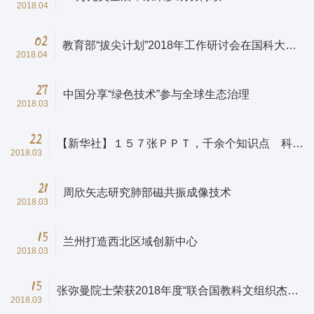
2018.04
02
教育部“拔尖计划”2018年工作研讨会在国科大举
2018.04
行
27
中国分享“绿色技术”参与全球生态治理
2018.03
22
【新华社】１５７张ＰＰＴ，千余个知识点 科学
2018.03
家的思政课让学霸们“抬头”
21
周欣矢志研究肺部磁共振成像技术
2018.03
15
兰州打造西北区域创新中心
2018.03
15
张弥曼院士荣获2018年度“联合国教科文组织杰出
2018.03
女科学家奖”