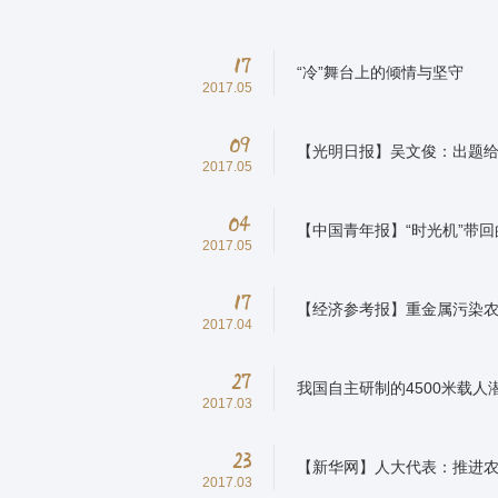
17
“冷”舞台上的倾情与坚守
2017.05
09
【光明日报】吴文俊：出题
2017.05
04
【中国青年报】“时光机”带
2017.05
17
【经济参考报】重金属污染农
2017.04
27
我国自主研制的4500米载
2017.03
23
【新华网】人大代表：推进
2017.03