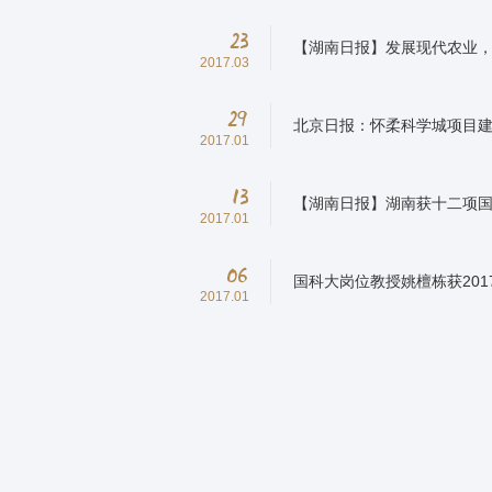
23
【湖南日报】发展现代农业
2017.03
29
北京日报：怀柔科学城项目
2017.01
13
【湖南日报】湖南获十二项
2017.01
06
国科大岗位教授姚檀栋获201
2017.01