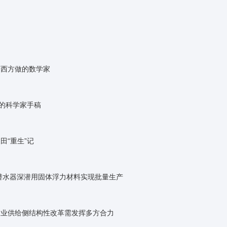
给西方做的数学家
回的科学家手稿
田“重生”记
人潜水器深潜用固体浮力材料实现批量生产
农业供给侧结构性改革需发挥多方合力