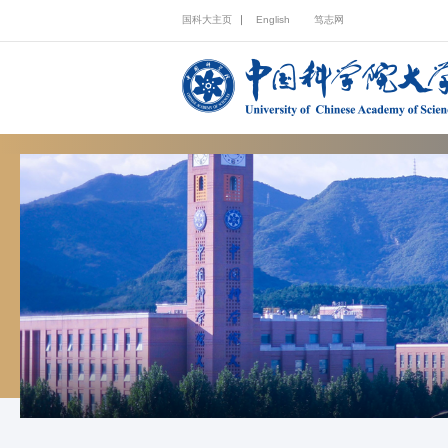
国科大主页
English
笃志网