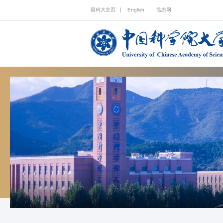
国科大主页
English
笃志网