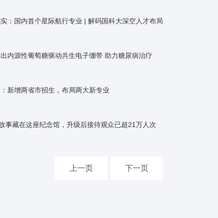
实：国内首个星际航行专业 | 解码国科大深空人才布局
出内源性葡萄糖驱动共生电子绷带 助力糖尿病治疗
学：新增两省市招生，布局两大新专业
勋故事藏在这座纪念馆，升级后接待观众已超21万人次
上一页
下一页