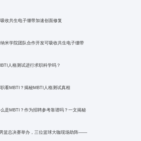
可吸收共生电子绷带加速创面修复
学纳米学院团队合作开发可吸收共生电子绷带
BTI人格测试进行求职科学吗？
职看MBTI？揭秘MBTI人格测试真相
么是MBTI？作为招聘参考靠谱吗？一文揭秘
”男篮总决赛举办，三位篮球大咖现场助阵——