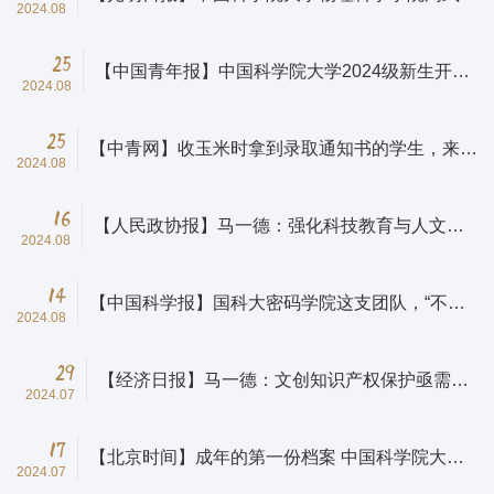
2024.08
授荣获2024年美国显微学会伯顿奖章
25
【中国青年报】中国科学院大学2024级新生开学
2024.08
报到
25
【中青网】收玉米时拿到录取通知书的学生，来到
2024.08
国科大攻读博士了
16
【人民政协报】马一德：强化科技教育与人文教
2024.08
育协同
14
【中国科学报】国科大密码学院这支团队，“不揉
2024.08
沙子”不留遗憾
29
【经济日报】马一德：文创知识产权保护亟需加
2024.07
强
17
【北京时间】成年的第一份档案 中国科学院大学
2024.07
录取通知书