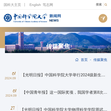
国科大主页
English
笃志网
搜索
传媒聚焦
-
首页
传媒聚焦
01
【光明日报】中国科学院大学举行2024级新生开
2024.09
学典礼
01
【中国青年报】这一国际奖项，我国学者第8次获
2024.09
得
27
【光明日报】中国科学院大学物理科学学院周武教