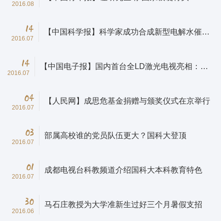
2016.08
14
【中国科学报】科学家成功合成新型电解水催化
2016.07
剂
14
【中国电子报】国内首台全LD激光电视亮相：下
2016.07
一代显示时代到来？
04
【人民网】成思危基金捐赠与颁奖仪式在京举行
2016.07
03
部属高校谁的党员队伍更大？国科大登顶
2016.07
01
成都电视台科教频道介绍国科大本科教育特色
2016.07
30
马石庄教授为大学准新生过好三个月暑假支招
2016.06