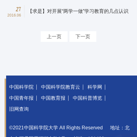
27
【求是】对开展“两学一做”学习教育的几点认识
2016.06
上一页
下一页
中国科学院
中国科学院教育云
科学网
中国青年报
中国教育报
中国科普博览
旧网查询
©2021中国科学院大学 All Rights Reserved
地址：北