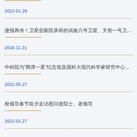
2022-01-28
捷报再传！卫星创新院承研的试验六号卫星、天智一号卫星在酒泉卫星发射中心发射成功
2018-11-21
中科院与“两弹一星”纪念馆及国科大现代科学家研究中心入选2022年度科学家精神教育基地
2022-05-27
校领导春节前夕走访慰问老院士、老领导
2022-01-27