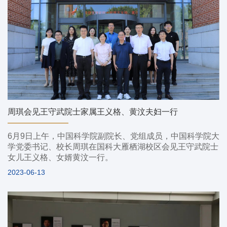
周琪会见王守武院士家属王义格、黄汶夫妇一行
6月9日上午，中国科学院副院长、党组成员，中国科学院大
学党委书记、校长周琪在国科大雁栖湖校区会见王守武院士
女儿王义格、女婿黄汶一行。
2023-06-13