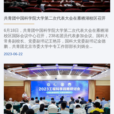
共青团中国科学院大学第二次代表大会在雁栖湖校区召开
6月18日，共青团中国科学院大学第二次代表大会在雁栖湖
校区国际会议中心召开，238名团员代表参加会议。国科大
常务副校长、党委副书记王艳芬，国科大党委副书记金德
鹏，共青团北京市委大学中专工作部部长刘炳全...
2023-06-22