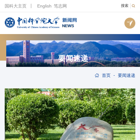
国科大主页
English
笃志网
搜索
要闻速递
-
首页
要闻速递