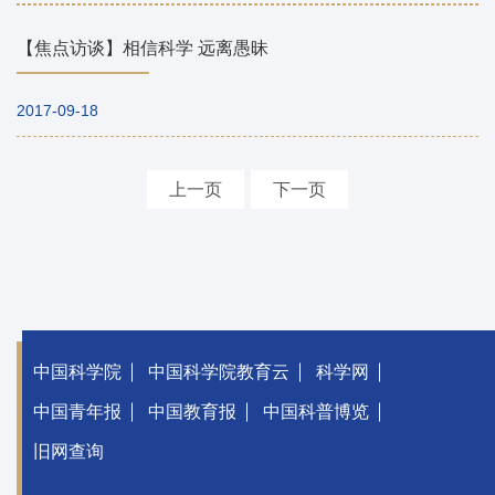
【焦点访谈】相信科学 远离愚昧
2017-09-18
上一页
下一页
中国科学院
中国科学院教育云
科学网
中国青年报
中国教育报
中国科普博览
旧网查询