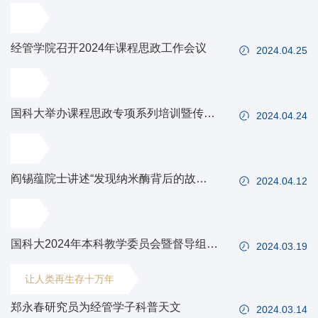
经管学院召开2024年课程思政工作会议
2024.04.25
国科大举办课程思政专项系列培训暨传
2024.04.24
承“两弹一星”精神首期活动
阎锡蕴院士讲述“发现纳米酶背后的故
2024.04.12
事”：科学发现的偶然与必然
国科大2024年本科教学委员会暨督导组工
2024.03.19
作会议召开
让人类再生存十万年
郑永春研究员为经管学子科普天文
2024.03.14