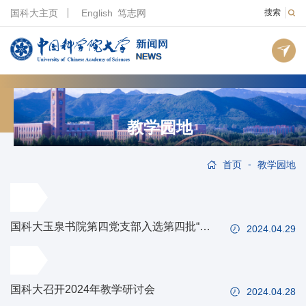
国科大主页
English
笃志网
搜索
教学园地
-
首页
教学园地
国科大玉泉书院第四党支部入选第四批“全
2024.04.29
国党建工作样板支部”培育创建单位
国科大召开2024年教学研讨会
2024.04.28