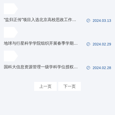
“盐归正传”项目入选北京高校思政工作创
2024.03.13
新示范案例
地球与行星科学学院组织开展春季学期新
2024.02.29
开课授课教师试讲会
国科大信息资源管理一级学科学位授权点
2024.02.28
合格评估专家评审会在京召开
上一页
下一页