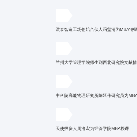
洪泰智造工场创始合伙人冯玺清为MBA“
兰州大学管理学院师生到西北研究院文献情
中科院高能物理研究所陈延伟研究员为MB
天使投资人周洛宏为经管学院MBA授课