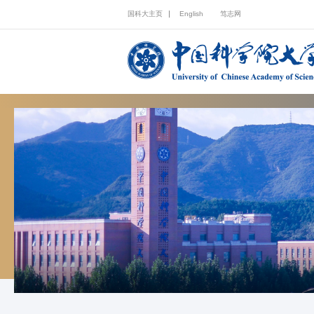
国科大主页
English
笃志网