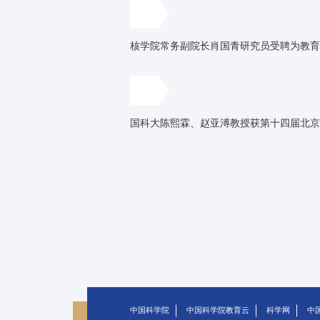
核学院常务副院长肖国青研究员受聘为教育
国科大陈熙霖、赵亚溥教授获第十四届北京
中国科学院
中国科学院教育云
科学网
中