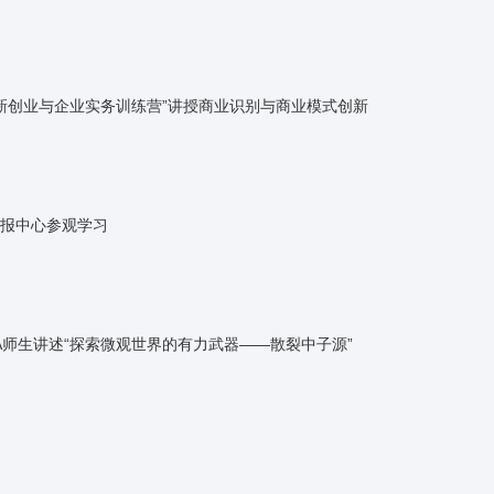
创新创业与企业实务训练营”讲授商业识别与商业模式创新
报中心参观学习
A师生讲述“探索微观世界的有力武器——散裂中子源”