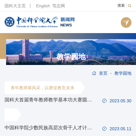
国科大主页
English
笃志网
搜索
教学园地
-
首页
教学园地
青年教师展风采，以赛促教竞未来
国科大首届青年教师教学基本功大赛圆满
2023.05.30
落幕
中国科学院少数民族高层次骨干人才计划
2023.05.11
新疆、青藏博士班座谈会在国科大举办