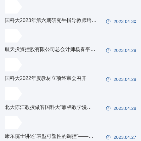
国科大2023年第六期研究生指导教师培训
2023.04.30
班在植物所举办
航天投资控股有限公司总会计师杨春平为
2023.04.28
金融专硕学子讲授项目财务金融风险的识
别与管理
国科大2022年度教材立项终审会召开
2023.04.28
北大陈江教授做客国科大“雁栖教学漫
2023.04.28
谈”第四期
康乐院士讲述“表型可塑性的调控”——生
2023.04.27