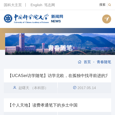
国科大主页
English
笃志网
搜索
青春随笔
-
首页
青春随笔
【UCASer访学随笔】访学北欧，在孤独中找寻前进的方向||
赵曙天 （本科部）
2017.05.14
【个人天地】读费孝通笔下的乡土中国