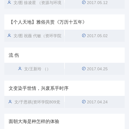
文/图 徐凌星 （资源与环境
2017.05.12
学院）
【个人天地】雅俗共赏《万历十五年》
文/图 祝薇 代敏（资环学院
2017.05.02
809党支部） （资源与环境学
流 伤
院）
文/王新玲 （）
2017.04.25
文变染乎世情，兴废系乎时序
文/于恩祺(资环学院809党
2017.04.24
支部) （资源与环境学院）
面朝大海是种怎样的体验