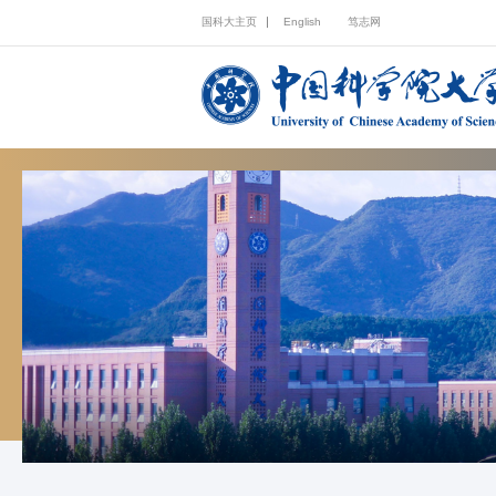
国科大主页
English
笃志网