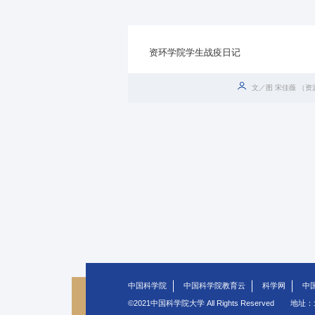
资环学院学生战疫日记
文／图 宋佳薇 （
中国科学院
中国科学院教育云
科学网
中
©2021中国科学院大学 All Rights Reserved
地址：