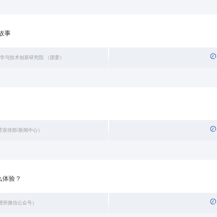
故事
科学与技术创新研究院 （团委）
委宣传部/新闻中心）
么体验？
物理所微信公众号）