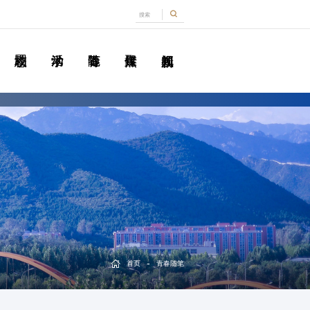
-
首页
青春随笔