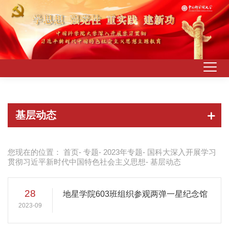
基层动态
您现在的位置：
首页
-
专题
-
2023年专题
-
国科大深入开展学习
贯彻习近平新时代中国特色社会主义思想
- 基层动态
28
地星学院603班组织参观两弹一星纪念馆
2023-09