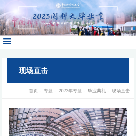
现场直击
首页
-
专题
-
2023年专题
-
毕业典礼
-
现场直击