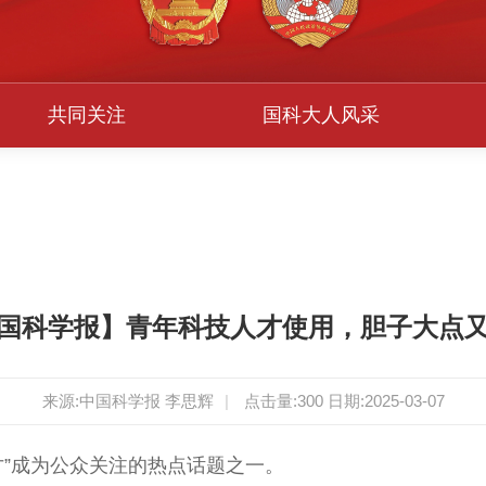
共同关注
国科大人风采
国科学报】青年科技人才使用，胆子大点
来源:中国科学报 李思辉
|
点击量:
300
日期:2025-03-07
才”成为公众关注的热点话题之一。