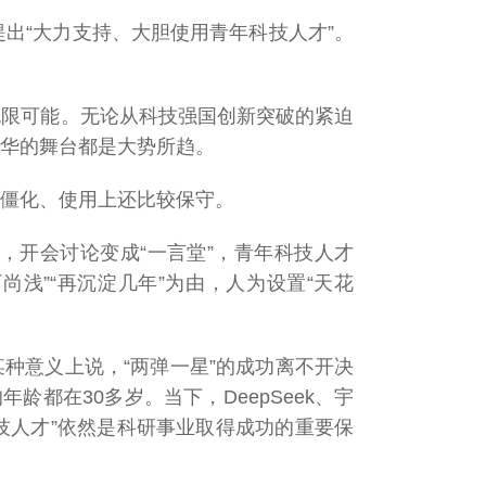
提出“大力支持、大胆使用青年科技人才”。
无限可能。无论从科技强国创新突破的紧迫
华的舞台都是大势所趋。
僵化、使用上还比较保守。
，开会讨论变成“一言堂”，青年科技人才
尚浅”“再沉淀几年”为由，人为设置“天花
某种意义上说，“两弹一星”的成功离不开决
都在30多岁。当下，DeepSeek、宇
技人才”依然是科研事业取得成功的重要保