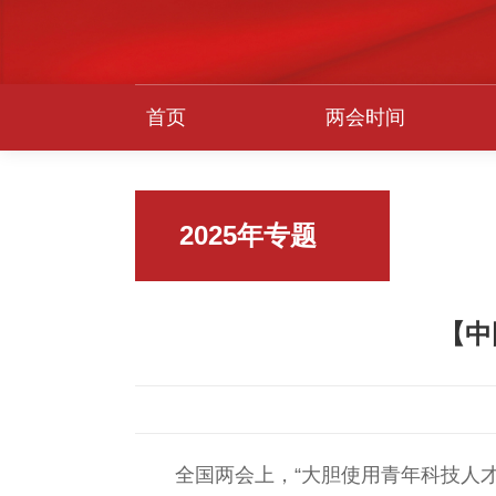
首页
两会时间
2025年专题
深入学习贯彻党的
【中
二十届四中全会精
神
中国科学院大学
2025年研究生学术
全国两会上，“大胆使用青年科技人
论坛