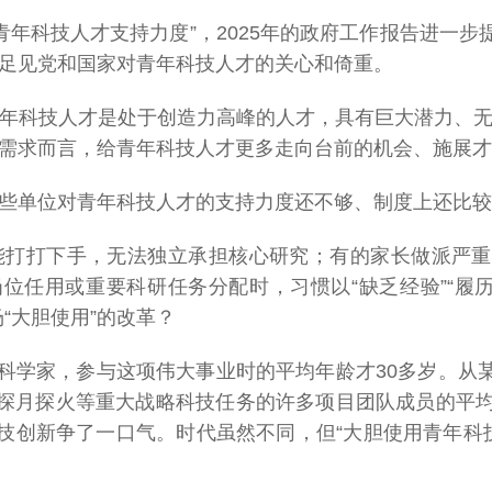
对青年科技人才支持力度”，2025年的政府工作报告进一步
足见党和国家对青年科技人才的关心和倚重。
年科技人才是处于创造力高峰的人才，具有巨大潜力、
需求而言，给青年科技人才更多走向台前的机会、施展才
些单位对青年科技人才的支持力度还不够、制度上还比较
打打下手，无法独立承担核心研究；有的家长做派严重
位任用或重要科研任务分配时，习惯以“缺乏经验”“履历
“大胆使用”的改革？
出科学家，参与这项伟大事业时的平均年龄才30多岁。从
探月探火等重大战略科技任务的许多项目团队成员的平均年龄
科技创新争了一口气。时代虽然不同，但“大胆使用青年科