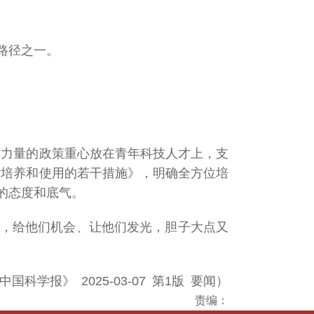
路径之一。
才力量的政策重心放在青年科技人才上，支
才培养和使用的若干措施》，明确全方位培
的态度和底气。
才，给他们机会、让他们发光，胆子大点又
国科学报》 2025-03-07 第1版 要闻）
责编：