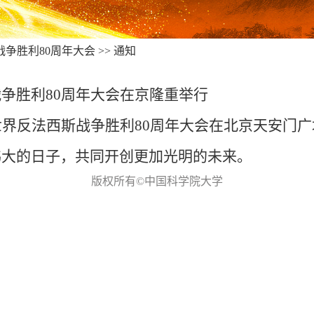
胜利80周年大会 >> 通知
争胜利80周年大会在京隆重举行
世界反法西斯战争胜利80周年大会在北京天安门
伟大的日子，共同开创更加光明的未来。
版权所有©中国科学院大学