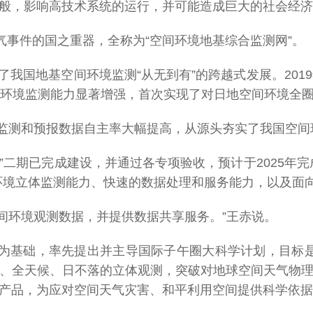
般，影响高技术系统的运行，并可能造成巨大的社会经济
气事件的国之重器，全称为“空间环境地基综合监测网”。
实现了我国地基空间环境监测“从无到有”的跨越式发展。20
间环境监测能力显著增强，首次实现了对日地空间环境全
天气监测和预报数据自主率大幅提高，从源头夯实了我国空间
程”二期已完成建设，并通过各专项验收，预计于2025年
环境立体监测能力、快速的数据处理和服务能力，以及面
空间环境观测数据，并提供数据共享服务。”王赤说。
为基础，率先提出并主导国际子午圈大科学计划，目标是建
、全天候、日不落的立体观测，突破对地球空间天气物
产品，为应对空间天气灾害、和平利用空间提供科学依据