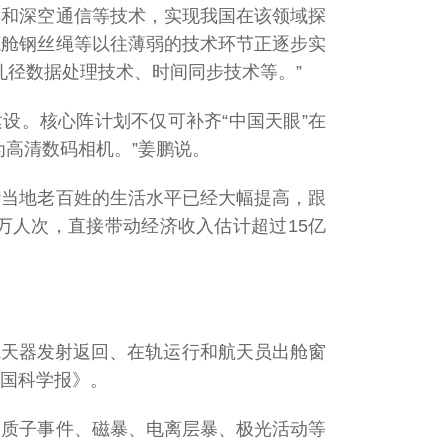
测和深空通信等技术，实现我国在该领域探
源舱钢丝绳等以往薄弱的技术环节正逐步实
孔径数据处理技术、时间同步技术等。”
建设。核心阵计划不仅可补齐“中国天眼”在
高清数码相机。”姜鹏说。
“当地老百姓的生活水平已经大幅提高，跟
0万人次，直接带动经济收入估计超过15亿
航天器发射返回、在轨运行和航天员出舱窗
中国科学报》。
阳质子事件、磁暴、电离层暴、极光活动等