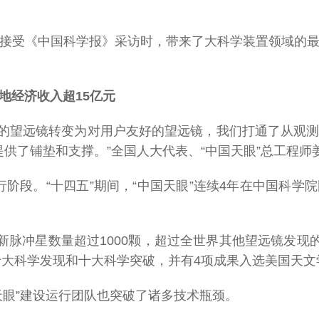
接受《中国科学报》采访时，带来了大科学装置领域的
地经济收入超15亿元
优良的望远镜转变为对用户友好的望远镜，我们打通了从观
提供了铺垫和支撑。”全国人大代表、“中国天眼”总工程
规运行阶段。“十四五”期间，“中国天眼”连续4年在中国科
新脉冲星数量超过1000颗，超过全世界其他望远镜发现
度十大科学发现和十大科学突破，并有4项成果入选美国天
天眼”建设运行团队也突破了诸多技术瓶颈。