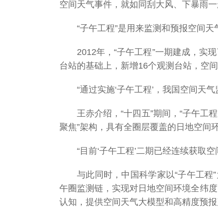
空间天气事件，就如同刮大风、下暴雨一
新年祝福
“子午工程”是用来监测和预报空间天
2012年，“子午工程”一期建成，
台站的基础上，新增16个观测台站，空
“通过实施‘子午工程’，我国空间
王赤介绍，“十四五”期间，“子午工
聚焦”架构，具有全圈层覆盖的日地空间
“目前‘子午工程’二期已经连续获取
与此同时，中国科学家以“子午工程”
午圈监测链，实现对日地空间环境全纬度
认知，提供空间天气大模型和高精度预报