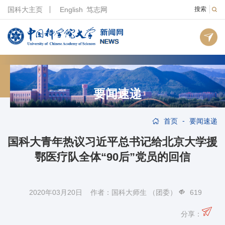
国科大主页
English
笃志网
搜索
要闻速递
-
首页
要闻速递
国科大青年热议习近平总书记给北京大学援
鄂医疗队全体“90后”党员的回信
2020年03月20日 作者：国科大师生 （团委）
619
分享：