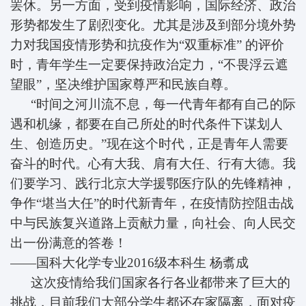
罢休。另一方面，受到疫情影响，国际经济、政治
形势都发生了剧烈变化。尤其是涉及到部分境外势
力对我国疫情形势和抗疫作为“双重标准” 的评价
时，青年学生一定要保持政治定力，“不畏浮云遮
望眼”，坚决维护国家尊严和民族自尊。
“时间之河川流不息，每一代青年都有自己的际
遇和机缘，都要在自己所处的时代条件下谋划人
生、创造历史。”现在这个时代，正是青年人需要
奋斗的时代。心有大我、肩有大任、行有大德。我
们要学习、践行北京大学援鄂医疗队的先锋精神，
争作“堪当大任”的时代新青年，在疫情防控阻击战
中与民族复兴道路上贡献力量，向社会、向人民交
出一份满意的答卷！
——国科大化学专业2016级本科生
杨翥成
这次疫情给我们国家各行各业都带来了巨大的
挑战，目前我们大部分学生都还在家隔离，面对疫