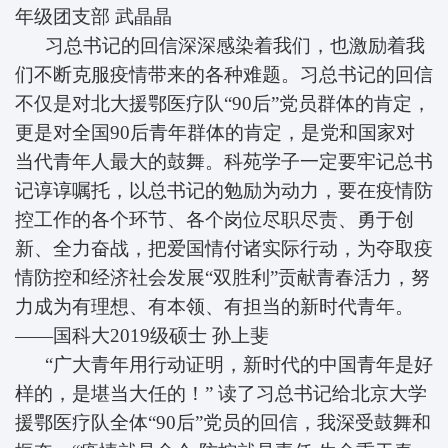
年级团支部
武晶晶
习总书记的回信深深感染着我们，也激励着我
们不断克服疫情带来的各种难题。习总书记的回信
不仅是对北大援鄂医疗队“90后”党员群体的肯定，
更是对全国90后青年群体的肯定，是党和国家对
当代青年人最大的鼓舞。科苑学子一定要牢记总书
记谆谆嘱托，以总书记的勉励为动力，要在疫情防
控工作的各个环节、各个岗位尽职尽责、勇于创
新、全力奋战，把爱国情付诸实际行动，为夺取疫
情防控和经济社会发展“双胜利”贡献青春活力，努
力成为有理想、有本领、有担当的新时代青年。
——国科大2019级硕士
孙上斐
“广大青年用行动证明，新时代的中国青年是好
样的，是堪当大任的！” 读了习总书记给北京大学
援鄂医疗队全体“90后”党员的回信，我深受鼓舞和