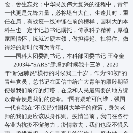
险，舍生忘死；中华民族伟大复兴的征程中，青年
一代更是先锋力量，必将堪当大任。生逢其时，重
任在肩，有战疫一线冲锋在前的榜样，国科大的本
科生也一定牢记总书记嘱托，传承科学精神，厚植
家国情怀，练就过硬本领，做担得起、扛得住、做
得好的新时代有为青年。
——国科大团委副书记，本科部团委书记
王夺奎
2003年“SARS”肆虐的时候我十三岁，2020
年“新冠肺炎”横行的时候我三十岁，作为“90初”的
青年党员，总书记在回信中给广大青年的殷殷期望
便是我们前行的灯塔，在党和人民最需要的地方绽
放青春便是我们的使命。“国有疑难可问谁，强国
一代有我在“不仅是对国科大学子的鞭策，身为老
师的我们更应该以身作则。疫情当前，我们在各行
各业为抗疫不懈努力，疫情散去，我们也应不惧风