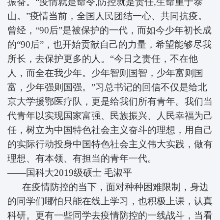
振奋。“疫情就是命令,防控就是责任,生命重于泰
山。”疫情当前，全国人民团结一心、共同抗疫。
曾经，“90后”是被保护的一代，而如今少年初长成
的“90后”，也开始贡献自己的力量，希望能够尽我
所长，去保护更多的人。“今日之责任，不在他
人，而全在我少年。少年智则国智，少年富则国
富，少年强则国强。”习总书记的回信不仅是给北
京大学援鄂医疗队，更是给我们所有青年。我们当
代青年以实现国家富强、民族振兴、人民幸福为己
任，树立为中国特色社会主义奋斗的理想，用自己
的实际行动投身中国特色社会主义伟大实践，做有
理想、有本领、有担当的青年一代。
——国科大2019级硕士
毛淑平
在疫情防控的当下，面对种种困难限制，身边
的同学们哪怕只能在线上学习，也积极上课，认真
科研。更有一些同学去疫情防控的一线战斗，当看