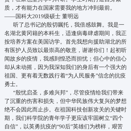
质，才有能力在国家需要我的地方冲到最前。
——国科大2019级硕士
董明远
听了总书记的殷切嘱托，我倍感鼓舞。我是一
名湖北黄冈籍的本科生，适逢病毒肆虐期间，我正
按培养方案在美国访学。首先我想向援助湖北的所
有医护人员致以最崇高的敬意，谢谢你们！起初听
闻故乡的疫情，我感到惶恐而担忧；但心中的信心
却从未动摇，因为我深知我们的身后有一个强大的
祖国、更有着无数践行着“为人民服务”信念的抗疫
勇士。
“殷忧启圣，多难兴邦”，尽管疫情给我们带来
了沉重的伤害和损失，但中华民族伟大复兴的梦想
绝不会因此而止步。在祖国科技创新攻关的关键时
期，我们科学院的青年学子更应该牢固树立“四个
自信”，以英勇抗疫的“90后”英雄们为榜样，艰苦