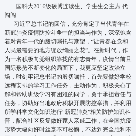
——国科大2016级硕博连读生、学生
生会主席
代
闯闯
习近平总书记的回信，充分肯定了当代青年在
新冠肺炎疫情防控斗争中的担当与作为，深深饱含
着对青年一代的殷切嘱托与期望，“让青春在党和
人民最需要的地方绽放绚丽之花”。在新时代，作
为一名积极向党组织靠拢的有志青年，疫情当前且
国际形势不断变化的局面下，我更应坚定政治立
场，时刻牢记总书记的殷切嘱托，首先要做好学校
远程安排的学习工作任务，主动作为，积极关心了
解和帮助班级学习有困难的同学，勇于承担责任与
任务，协助好当地政府积极开展防控举措，并利用
所学科学文化知识进行“新冠肺炎”相关防护知识科
普，配合社区反复做好家人亲戚工作，在全国抗疫
形势大幅向好时丝毫不可松懈，不达到完全胜利不