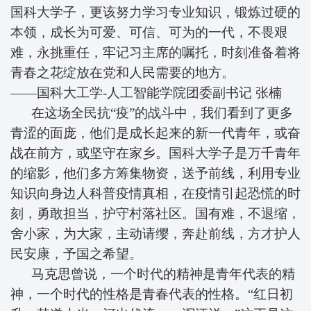
国科大学子，更该努力学习专业知识，锻炼过硬的
本领，成长为可爱、可信、可为的一代，不畏艰
难，永挑重任，牢记习主席的嘱托，时刻准备着将
青春之花绽放在党和人民需要的地方。
——国科大工学-人工智能学院团委副书记
张楠
在这场全民抗“疫”的战斗中，我们看到了更多
青涩的面庞，他们是成长起来的新一代青年，或奋
战在前方，或坚守在家乡。国科大学子是万千青年
的缩影，他们多方筹集物资，送予前线，利用专业
知识向身边人科普疫情真相，在疫情引起恐慌的时
刻，勇敢担当，护守村落社区。国有难，不退缩，
舍小家，为大家，主动请缨，奔赴前线，方才护人
民安康，予国之希望。
马克思曾说，一个时代的精神是青年代表的精
神，一个时代的性格是青春代表的性格。“红日初