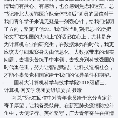
情我们有揪心、有感动，也会感到焦虑和迷茫。总
书记给北大援鄂医疗队全体“90后”党员的回信对于
我们青年学子来说无疑是一剂强心针，给我们指明
了方向，坚定了信念。我们应当时刻把总书记“把
论文写在祖国的大地上”的话记在心上，尤其是身
为计算机专业的研究生，在数据爆炸的时代，我更
应该去仔细观察身边由信息化、大数据带来的现实
问题，去埋头苦练手中本领，去投身到科技强国的
时代重任里，努力让智能赋能、让科技造福社会，
才能不辜负党和国家给予我们的优异条件和期望。
——国科大计算机科学与技术学院2018级硕士、
计算机-网安学院团委组织委员
聂瑜
习总书记在回信中对青年党员给予充分肯定并
寄予厚望，让我备受鼓舞。在新冠肺炎疫情防控斗
争中，天使逆行、英雄坚守，广大青年奋斗在疫情