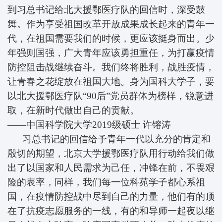
到习总书记给北大援鄂医疗队的回信时，深受鼓
舞。作为享受祖国改革开放成果成长起来的青年一
代，在祖国需要我们的时候，更应该挺身而出。少
年强则国强，广大青年应该勇担重任，为打赢疫情
防控阻击战继续奋斗。我们终将胜利，战胜疫情，
让青春之花绽放在祖国大地。身为国科大学子，要
以北大援鄂医疗队“90后”党员群体为榜样，锐意进
取，在新时代做出自己的贡献。
——中国科学院大学2019级硕士
许镕涛
习总书记的回信给予青年一代以充分的肯定和
殷切的期望，北京大学援鄂医疗队用行动给我们做
出了以国家和人民需求为己任，冲锋在前，不畏艰
险的表率，同样，我们每一位科苑学子都心系祖
国，在疫情防控战中尽到自己的力量，他们有的顶
在了抗疫志愿服务的一线，有的和导师一起夜以继