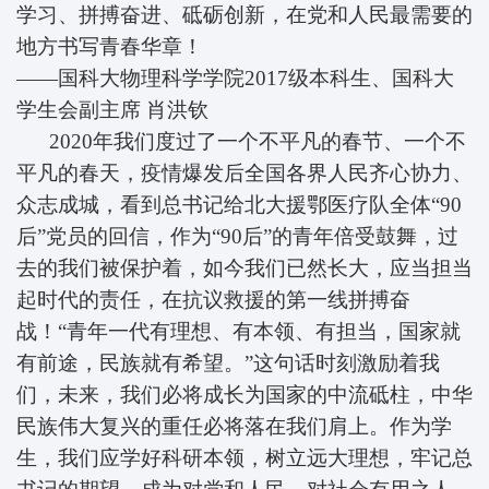
学习、拼搏奋进、砥砺创新，在党和人民最需要的
地方书写青春华章！
——国科大物理科学学院2017级本科生、国科大
学生会副主席
肖洪钦
2020年我们度过了一个不平凡的春节、一个不
平凡的春天，疫情爆发后全国各界人民齐心协力、
众志成城，看到总书记给北大援鄂医疗队全体“90
后”党员的回信，作为“90后”的青年倍受鼓舞，过
去的我们被保护着，如今我们已然长大，应当担当
起时代的责任，在抗议救援的第一线拼搏奋
战！“青年一代有理想、有本领、有担当，国家就
有前途，民族就有希望。”这句话时刻激励着我
们，未来，我们必将成长为国家的中流砥柱，中华
民族伟大复兴的重任必将落在我们肩上。作为学
生，我们应学好科研本领，树立远大理想，牢记总