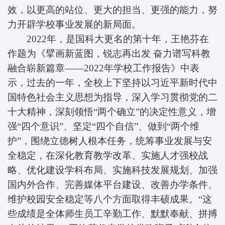
效，以更高的站位、更大的担当、更强的能力，努
力开辟学校事业发展的新局面。
2022年，是国科大更名的第十年，王艳芬在
作题为《擘画新蓝图，锐志再出发 奋力谱写科教
融合崭新篇章——2022年学校工作报告》中表
示，过去的一年，全校上下坚持以习近平新时代中
国特色社会主义思想为指导，深入学习贯彻党的二
十大精神，深刻领悟“两个确立”的决定性意义，增
强“四个意识”、坚定“四个自信”、做到“两个维
护”，围绕立德树人根本任务，统筹事业发展与安
全稳定，在深化教育教学改革、实施人才强校战
略、优化建设学科布局、实施科技发展规划、加强
国内外合作、完善媒体平台建设、改善办学条件、
维护校园安全稳定等八个方面取得丰硕成果。“这
些成绩是全体师生员工辛勤工作、默默奉献、拼搏