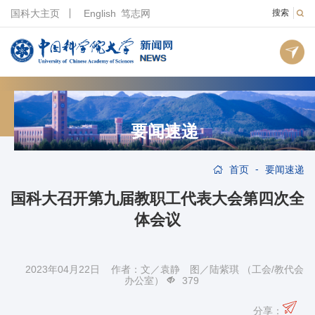
国科大主页
English
笃志网
搜索
要闻速递
-
首页
要闻速递
国科大召开第九届教职工代表大会第四次全
体会议
2023年04月22日 作者：文／袁静 图／陆紫琪 （工会/教代会
办公室）
379
分享：