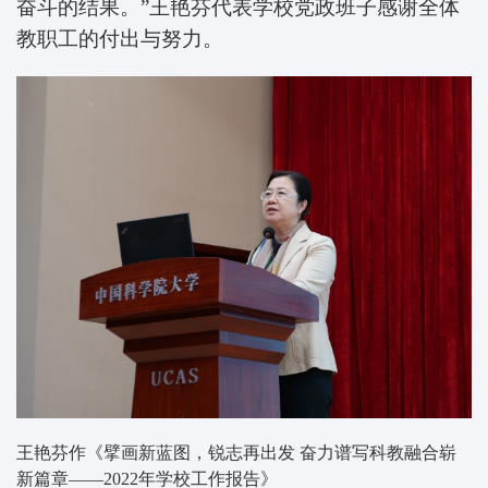
奋斗的结果。”王艳芬代表学校党政班子感谢全体
教职工的付出与努力。
王艳芬作《擘画新蓝图，锐志再出发 奋力谱写科教融合崭
新篇章——2022年学校工作报告》