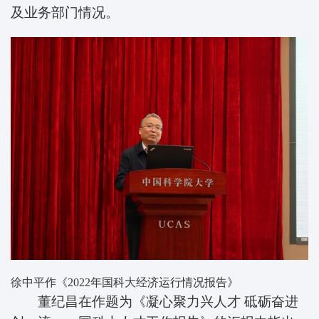
及业务部门情况。
徐中平作《2022年国科大经济运行情况报告》
董纪昌在作题为《凝心聚力兴人才 砥砺奋进