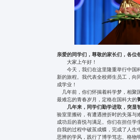
亲爱的同学们，尊敬的家长们，各位
大家上午好！
今天，我们在这里隆重举行中国科学院
新的旅程。我代表全校师生员工，向
成学业！
几年前，你们怀揣着科学梦，相聚国
最难忘的青春岁月，定格在国科大的
几年来，同学们勤学进取，突显智
验室里搬砖，有遭遇挫折时的失落与
成功后的喜悦与满足。你们在担任学
自我的过程中破茧成蝶，完成了人生
思辨的学风，践行了博学笃志、格物