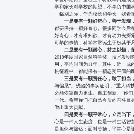
学和家长对学校的期望，不辜负中国
临别之际，作为校长和学长，我希望
一是
要有一颗好奇心，善于发现
都要保持一颗好奇心。很多同学今后
好奇心，才有求知欲，才有动力去探
可攀的事情，科学常常诞生于极其平
二是要有一颗耐心，持之以恒，坚
2018年度国家自然科学奖、技术发
用，平均时间为11年，其中，近一成
松征程中，都能保有一颗忍受平庸的
三是要有一颗责任心，敢于担当，
与偏见”。残酷的事实证明，“重大科
必须依靠自力更生、自主创新。”你们
一代。希望你们把自己今后的奋斗目
做出重大贡献。
四是要有一颗平常心，立足当下，
心是一种人生态度，也是一种生活智
是坦然与豁达；面对赞扬，平常心是