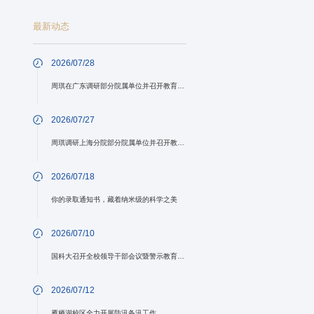
最新动态
2026/07/28
周琪在广东调研部分院属单位并召开教育科技人才一体发展工作推进会
2026/07/27
周琪调研上海分院部分院属单位并召开教育科技人才一体发展工作推进会
2026/07/18
你的录取通知书，藏着纳米级的科学之美
2026/07/10
国科大召开全校领导干部会议暨警示教育大会
2026/07/12
雁栖湖校区全力开展防汛备汛工作