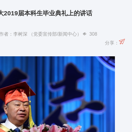
大2019届本科生毕业典礼上的讲话
日 作者：李树深 （党委宣传部/新闻中心）
308
分享：