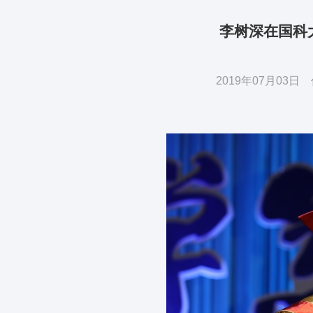
李树深在国科
2019年07月03