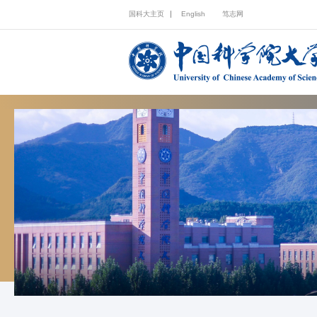
国科大主页
English
笃志网