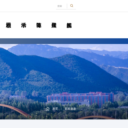
-
首页
要闻速递