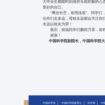
大毕业生都能时刻保持乐观积极的心
更好的自己。
“鹰击长空，鱼翔浅底”。同学们，
论你们走多远，母校永远都会关注你
永远以校友为荣！
最后，祝福同学们鹏程万里，前
谢谢！
中国科学院副院长，中国科学院大
中国科学院
中国科学院教育云
科学网
中