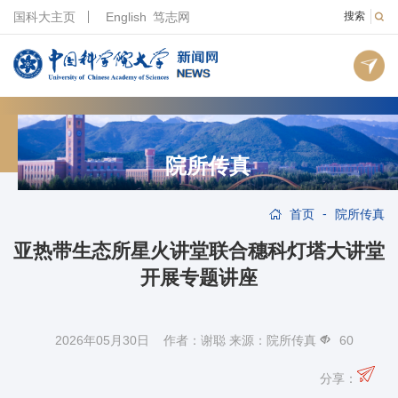
国科大主页
English
笃志网
搜索
院所传真
-
首页
院所传真
亚热带生态所星火讲堂联合穗科灯塔大讲堂
开展专题讲座
2026年05月30日 作者：谢聪 来源：院所传真
60
分享：