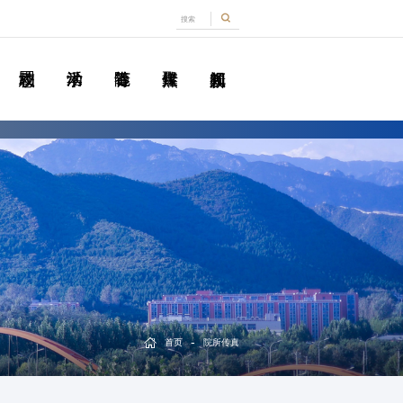
-
首页
院所传真