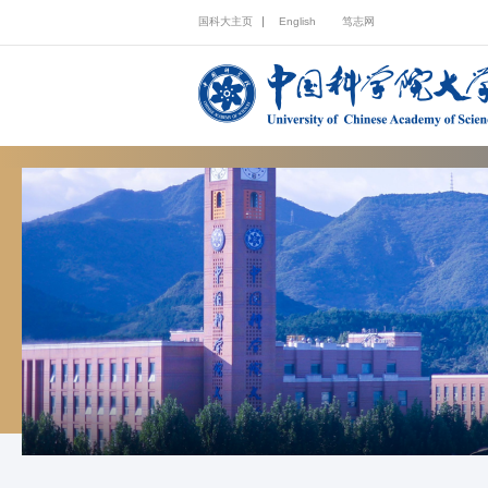
国科大主页
English
笃志网