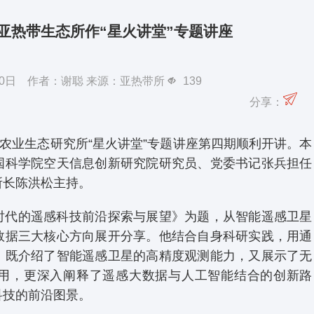
亚热带生态所作“星火讲堂”专题讲座
月30日 作者：谢聪 来源：亚热带所
139
分享：
带农业生态研究所“星火讲堂”专题讲座第四期顺利开讲。本
国科学院空天信息创新研究院研究员、党委书记张兵担任
所长陈洪松主持。
时代的遥感科技前沿探索与展望》为题，从智能遥感卫星
数据三大核心方向展开分享。他结合自身科研实践，用通
，既介绍了智能遥感卫星的高精度观测能力，又展示了无
用，更深入阐释了遥感大数据与人工智能结合的创新路
科技的前沿图景。