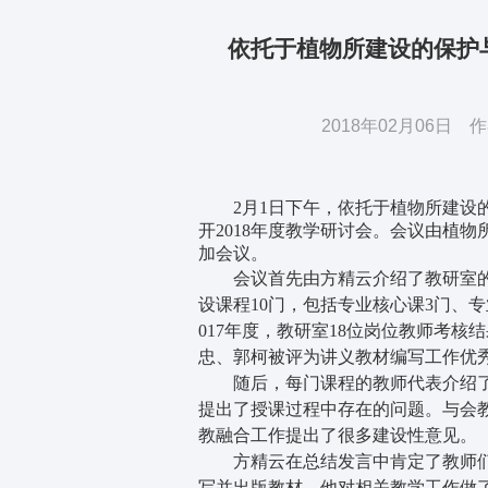
依托于植物所建设的保护
2018年02月06
2月1日下午，依托于植物所建设的
开2018年度教学研讨会。会议由植
加会议。
会议首先由方精云介绍了教研室的教
设课程10门，包括专业核心课3门、
017年度，教研室18位岗位教师考
忠、郭柯被评为讲义教材编写工作优
随后，每门课程的教师代表介绍了
提出了授课过程中存在的问题。与会
教融合工作提出了很多建设性意见。
方精云在总结发言中肯定了教师们
写并出版教材。他对相关教学工作做