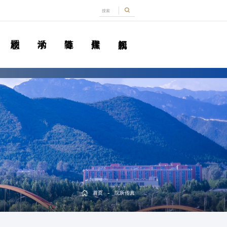
-
首页
院所传真