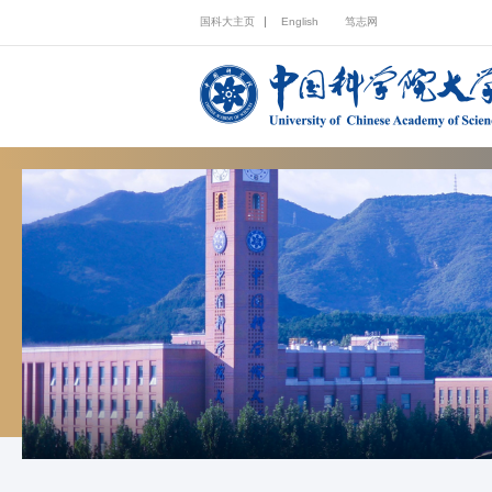
国科大主页
English
笃志网