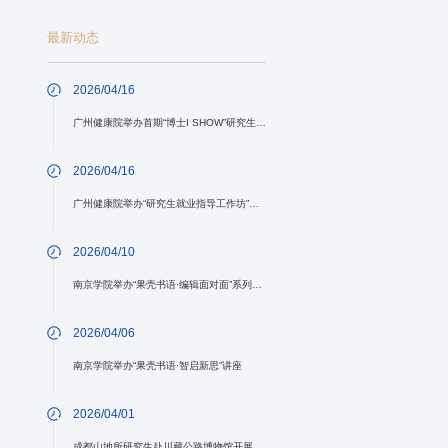
最新动态
2026/04/16
广州健康院举办首期“博士I SHOW”研究生学术沙龙活动
2026/04/16
广州健康院举办“研究生就业指导工作坊”系列活动
2026/04/10
南京学院举办“果壳书语·编辑面对面”系列讲座
2026/04/06
南京学院举办“果壳书语·智启新思”讲座
2026/04/01
成都山地所研究生赴川藏公路博物馆开展研学与户外实践活动