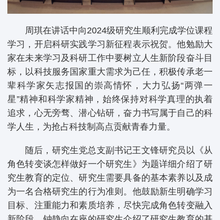
周琪在讲话中向2024级研究生顺利完成学位课程
学习，开启科研实践学习新征程表示祝贺。他勉励大
家在未来学习及科研工作中要树立人生新阶段奋斗目
标，以科技服务国家重大需求为己任，积极传承老一
辈科学家矢志报国的崇高情怀，大力弘扬“两弹一
星”精神和科学家精神，始终保持对科学真理的执着
追求，心无旁骛、潜心钻研，奋力书写属于自己的科
学人生，为抢占科技制高点贡献青春力量。
随后，研究生党总支副书记王文锋研究员以《从
角色转变谈怎样做好一个研究生》为题详细介绍了研
究生教育的定位、研究生需要具备的基本素养以及成
为一名合格研究生的行为准则。他鼓励新生明确学习
目标、注重能力和素质培养，尽快完成角色转变融入
新阶段。钟静向在座的研究生介绍了研究生教育的基