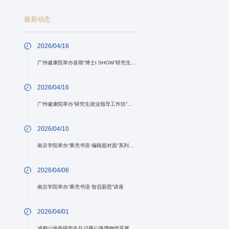
最新动态
2026/04/16
广州健康院举办首期“博士I SHOW”研究生学术沙龙活动
2026/04/16
广州健康院举办“研究生就业指导工作坊”系列活动
2026/04/10
南京学院举办“果壳书语·编辑面对面”系列讲座
2026/04/06
南京学院举办“果壳书语·智启新思”讲座
2026/04/01
成都山地所研究生赴川藏公路博物馆开展研学与户外实践活动