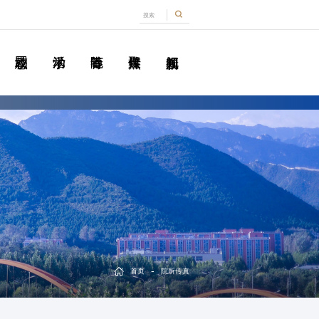
-
首页
院所传真