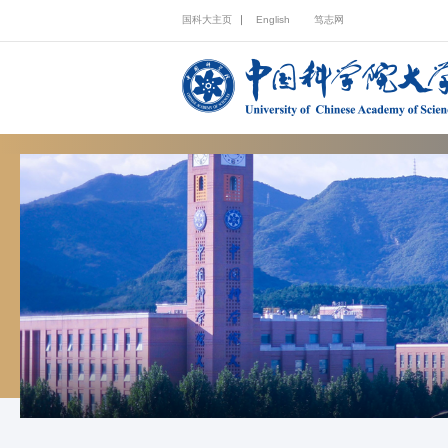
国科大主页
English
笃志网