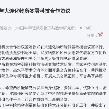
与大连化物所签署科技合作协议
作者：筹建办 （中国科学院武汉物理与数学研究所）
340
分享：
科技合作协议签署仪式在大连化物所能源基础楼会议室举行。
连化物所党委书记王华、武汉物数所所长罗志强代表双方在协议
双方科研和管理相关部门负责人等共同见证协议签署。
所将在精密测量科技前沿研究和技术研发、国家科技创新基地
才培养、高水平学术交流等方面开展全方位科技合作，共同推动
科院先导专项等重大项目，开展人员交流互聘，平台共享共用
，希望两所能够充分发挥自身优势，资源共享、优势互补、密
究院。罗志强所长简要介绍了中科院精密测量创新研究院的基本
科研合作平台，让合作成效再上新的台阶。
了中科院精密测量创新研究院大连分部的研究工作，并提出了