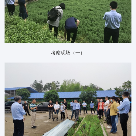
考察现场（一）