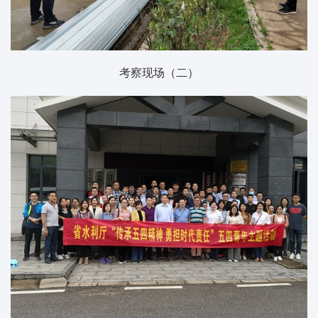
考察现场（二）