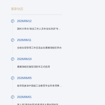
最新动态
2026/06/12
国科大举办“就业工作人员专业化培训”专题讲座第四期
2026/06/11
全校住宿管理工作交流会在雁栖湖校区举办
2026/06/10
雁栖湖校区微型消防车正式投用
2026/06/05
核学院参加中国核工业教育学会常务理事会并在学会第三届学术年会论文评选中获得佳绩
2026/06/01
第八届“诵读中国”经典诵读大赛中国科学院大学校内预赛举办