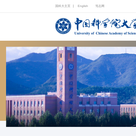
国科大主页
English
笃志网