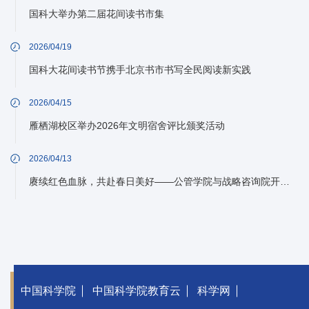
国科大举办第二届花间读书市集
2026/04/19
国科大花间读书节携手北京书市书写全民阅读新实践
2026/04/15
雁栖湖校区举办2026年文明宿舍评比颁奖活动
2026/04/13
赓续红色血脉，共赴春日美好——公管学院与战略咨询院开展春游活动
中国科学院
中国科学院教育云
科学网