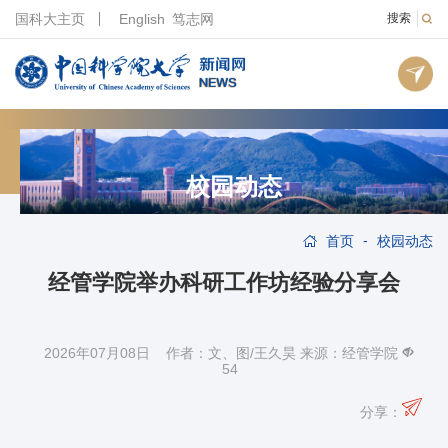
国科大主页
English
笃志网
搜索
校园动态
-
首页
校园动态
经管学院举办科研工作坊经验分享会
2026年07月08日 作者：文、图/王久昊 来源：经管学院
54
分享：