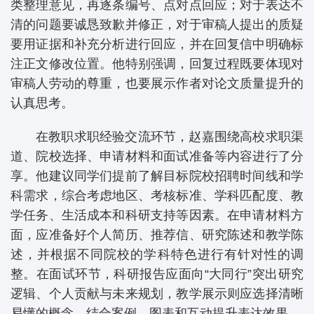
类整理意见，再逐条编号、点对点回应；对于表达不
清的问题要诚恳致歉并修正，对于审稿人提出的质疑
要用证据和补充分析进行回应，并在回复信中明确标
注正文修改位置。他特别强调，回复过程既要体现对
审稿人劳动的尊重，也要展示作者对论文质量提升的
认真思考。
在教职求职经验交流环节，赵嘉围绕高校求职渠
道、院校选择、申请材料和面试准备等内容进行了分
享。他建议同学们提前了解目标院校招聘时间线和学
科需求，综合考虑地区、考核标准、学科匹配度、教
学任务、生活成本和科研支持等因素。在申请材料方
面，应准备好个人简历、推荐信、研究陈述和教学陈
述，并根据不同院校的学科特色进行有针对性的调
整。在面试环节，科研报告应面向“大同行”突出研究
逻辑、个人贡献与未来规划，教学展示则应选择清晰
易懂的概念，结合案例、图表和互动提升表达效果。