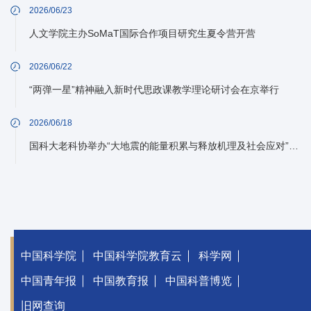
2026/06/23
人文学院主办SoMaT国际合作项目研究生夏令营开营
2026/06/22
“两弹一星”精神融入新时代思政课教学理论研讨会在京举行
2026/06/18
国科大老科协举办“大地震的能量积累与释放机理及社会应对”学术沙龙
中国科学院
中国科学院教育云
科学网
中国青年报
中国教育报
中国科普博览
旧网查询