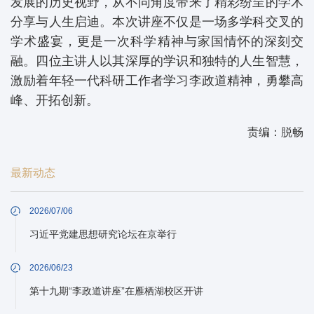
发展的历史视野，从不同角度带来了精彩纷呈的学术
分享与人生启迪。本次讲座不仅是一场多学科交叉的
学术盛宴，更是一次科学精神与家国情怀的深刻交
融。四位主讲人以其深厚的学识和独特的人生智慧，
激励着年轻一代科研工作者学习李政道精神，勇攀高
峰、开拓创新。
责编：脱畅
最新动态
2026/07/06
习近平党建思想研究论坛在京举行
2026/06/23
第十九期“李政道讲座”在雁栖湖校区开讲