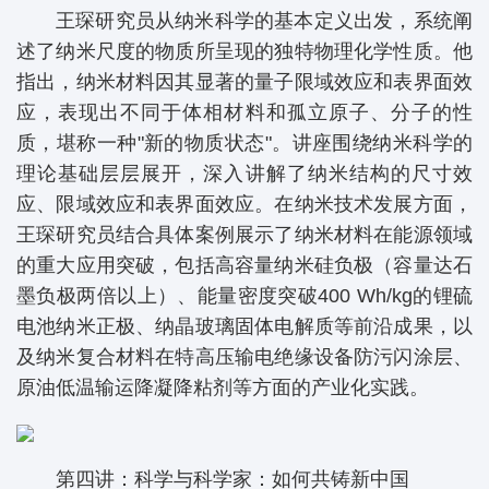
王琛研究员从纳米科学的基本定义出发，系统阐
述了纳米尺度的物质所呈现的独特物理化学性质。他
指出，纳米材料因其显著的量子限域效应和表界面效
应，表现出不同于体相材料和孤立原子、分子的性
质，堪称一种"新的物质状态"。讲座围绕纳米科学的
理论基础层层展开，深入讲解了纳米结构的尺寸效
应、限域效应和表界面效应。在纳米技术发展方面，
王琛研究员结合具体案例展示了纳米材料在能源领域
的重大应用突破，包括高容量纳米硅负极（容量达石
墨负极两倍以上）、能量密度突破400 Wh/kg的锂硫
电池纳米正极、纳晶玻璃固体电解质等前沿成果，以
及纳米复合材料在特高压输电绝缘设备防污闪涂层、
原油低温输运降凝降粘剂等方面的产业化实践。
第四讲：科学与科学家：如何共铸新中国