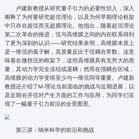
卢建新教授从研究量子引力的必要性切入，深入
阐释了为何要研究超弦理论，以及为何早期理论框架
中只存在超弦而无超膜理论。他指出，随着超弦理论
第二次革命的推进，弦与高维膜之间的内在联系得到
了更为深刻的认识——研究结果表明，高维膜本质上
是一维弦的孤子解，其质量反比于弦耦合常数。这意
味着在微扰弦的框架下，这些高维膜具有无穷大的质
量，其动力学完全冻结或退耦；然而在强耦合区域，
高维膜的动力学变得至少与一维弦同等重要。卢建新
教授还介绍了M-理论当前面临的挑战与近期进展，以
及近期在开弦对产生方面的工作与应用，为同学们呈
现了一幅量子引力前沿的全景图景。
第三讲：纳米科学的前沿和挑战