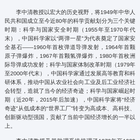
李中清教授以宏大的历史视野，将1949年中华人
民共和国成立至今近80年的科学贡献划分为三个关键
时期：科学与国家安全时期（1955年至1970年代
末），中国科学家以“两弹一星”为代表奠定了国家安
全基石——1960年首枚弹道导弹发射，1964年首颗
原子弹爆炸，1967年首颗氢弹爆炸，1980年首枚洲
际导弹成功发射；科学与国家体制改革时期（1979年
至2000年代末），中国科学家通过发展高等教育和科
研体系，推动中国从农业社会向工业及后工业经济社
会转型，造就了当今的经济奇迹；科学与国家崛起时
期（近20年，2015年后加速），中国科学家将“经济
奇迹”从低成本的“世界工厂”转变为高成本、高科技、
创新驱动型强国，贡献了当前中国经济增长的一半以
上。