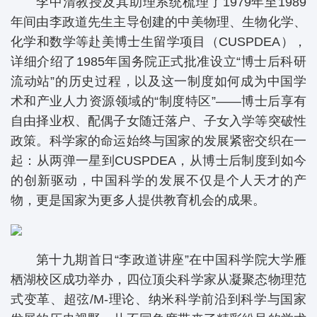
李中清教授及其助理系统梳理了1979年至1989
年间由李政道先生主导创建的中美物理、生物化学、
化学和数学等赴美博士生留学项目（CUSPDEA），
详细介绍了1985年国务院正式批准设立“博士后科研
流动站”的历史过程，以及这一制度如何成为中国学
术和产业人力资源领域的“制度特区”——博士后享有
自由择业权、配偶子女随迁落户、子女入学等突破性
政策。科学家的命运始终与国家的发展紧密交织在一
起：从两弹一星到CUSPDEA，从博士后制度到如今
的创新驱动，中国科学的发展不仅是个人天才的产
物，更是国家为更多人提供教育机会的成果。
第十九期首日“李政道讲座”在中国科学院大学雁
栖湖校区成功举办，四位顶尖科学家从凝聚态物理范
式变革、超弦/M-理论、纳米科学前沿到科学与国家