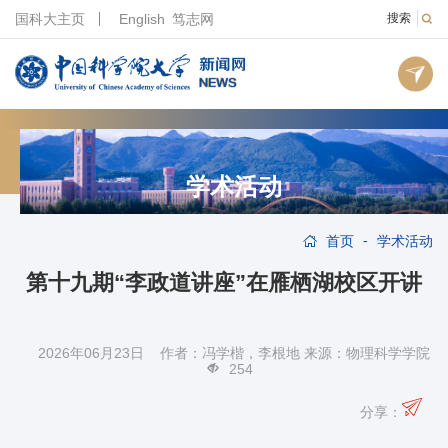
国科大主页
English
笃志网
搜索
学术活动
-
首页
学术活动
第十九期“李政道讲座”在雁栖湖校区开讲
2026年06月23日 作者：冯学楷，李根地 来源：物理科学学院
254
分享：