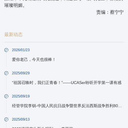
璀璨明媚。
责编：蔡宁宁
最新动态
2026/01/23
爱你老己，今天也很棒！
2025/09/29
“祖国召唤时，我们正青春！”——UCASer聆听开学第一课有感
2025/09/19
经管学院李钏-中国人民抗日战争暨世界反法西斯战争胜利80周年纪念活动学习总结
2025/09/13