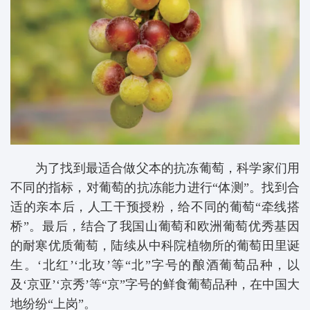
为了找到最适合做父本的抗冻葡萄，科学家们用
不同的指标，对葡萄的抗冻能力进行“体测”。找到合
适的亲本后，人工干预授粉，给不同的葡萄“牵线搭
桥”。最后，结合了我国山葡萄和欧洲葡萄优秀基因
的耐寒优质葡萄，陆续从中科院植物所的葡萄田里诞
生。‘北红’‘北玫’等“北”字号的酿酒葡萄品种，以
及‘京亚’‘京秀’等“京”字号的鲜食葡萄品种，在中国大
地纷纷“上岗”。