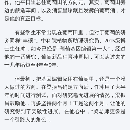
作。他平日里总往葡萄田的方向走。其实，葡萄田旁
边的酿造车间，以及酒窖里珍藏且发酵的葡萄酒，才
是他的真正目标。
有些学生不常出现在葡萄田里，但对于葡萄的研
究同样“丰硕”。中科院植物所助理研究员、2015级博
士生任冲，如今已经是“葡萄基因编辑第一人”，经过
他的一番研究，葡萄新品种育种周期，可以从过去的
十几年缩短至4年至5年。
但最初，把基因编辑应用在葡萄里，还是一个没
人做过的方向。在梁振昌确定方向后，任冲用了大半
年的时间进行测试。面对研究毫无进展的情况，梁振
昌鼓励他，再多坚持两个月！正是这两个月，让他的
研究得到了突破性进展。在他心中，“梁老师更像是
一个引路人的角色”。