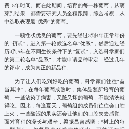
费15年时间。而在此期间，培育的每一株葡萄，从萌
芽到结果，都需要研究人员全程跟踪，综合考察，从
中选取表现最“优秀”的葡萄。
一颗性状优良的葡萄，要先经过3到4年正常年份
的“初试”，进入第一轮候选名单“优系”，然后通过经
历4到5年在不同生长条件下的“复试”，入选科学家们
的第二轮名单“品系”，才能申请品种审定，经过几年
的评审，成为真正的新品种。
为了让人们吃到好吃的葡萄，科学家们往往“首
当其冲”，在每年葡萄成熟时，集体品鉴所培育的葡
萄。一些沾染了病害，又脏又坏的葡萄，不能清洗就
得吃。因此，每逢夏天，葡萄组的成员们往往会口腔
上火，一些酸涩的果实还会让他们的口腔失去感觉。
面对育种的漫长与艰辛，梁振昌曾感慨：“树上的每