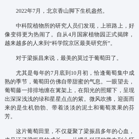
2022年7月，北京香山脚下生机盎然。
中科院植物所的研究人员们发现，上班路上，好
像变得更为热闹了。自从4月国家植物园正式揭牌，
越来越多的人来到“科学院京区最美研究所”。
对于梁振昌来说，最美的莫过于葡萄田了。
尤其是每年的7月底到10月初，恰逢葡萄集中成
熟的季节，葡萄田仿佛自带甜蜜的气息。一眼望去，
葡萄藤一排排地缠在篱架上，在阳光的照耀下，呈现
出深深浅浅的绿和星星点点的紫。微风吹拂，迎面而
来的是生机勃勃、带着淡淡的泥土和葡萄浆果的芬
芳。
这片葡萄田里，不仅凝聚了梁振昌多年的心血，