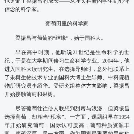
也见证了梁振昌的成长——从埋头科研的学生到心怀
信念的科学家。
葡萄田里的科学家
梁振昌与葡萄的“结缘”，始于国科大。
早在高中时期，他听说21世纪是生命科学的世
纪，于是在大学期间修习生命科学专业。2004年，他
进入国科大读研究生。在选择导师时，意外地联系上
了果树生物技术专业的国科大博士生导师、中科院植
物所研究员李绍华。受研究组整体方向影响，梁振昌
开始接触葡萄和果树。
尽管葡萄往往使人联想到甜蜜与浪漫，但梁振昌
选择葡萄，却相当“现实”。一方面，课题组早在1954
年开始研究葡萄，国际认可度高，葡萄种质资源丰
富，底蕴深厚。另一方面，作为国家最重要的果树种