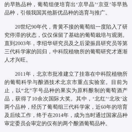
的早熟品种，葡萄组便培育出‘京早晶’‘京亚’等早熟
品种，引领我国其他新优品种的选育与推广。
20世纪90年代，青黄不接的葡萄组一度陷入了研
究停滞的状态，仅仅保留了基础的葡萄栽培与观测。
直到2003年，李绍华研究员及之后梁振昌研究员等第
三代科学家的回归，中科院植物所的葡萄研究才逐渐
人才兴旺。
2011年，北京市批准建立了挂靠在中科院植物所
的葡萄科学与酿酒技术北京市重点实验室。目前为
止，以“北”字号品种的果实为原料酿制的葡萄酒产
品，获得了10余次国际大奖。其中，‘北红’‘北玫’这
两个品种，经历了葡萄组三代科学家，近60年的培育
及后续工作，终于在2014年，成为当时通过国家品种
审定委员会审定的仅有的两个酿酒葡萄品种。