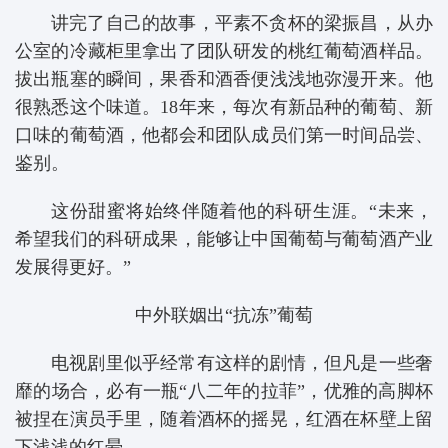
讲完了自己的故事，平素不贪杯的梁振昌，从办
公室的冷藏柜里拿出了团队研发的桃红葡萄酒样品。
拔出瓶塞的瞬间，果香和酒香便浅浅地弥漫开来。他
很熟悉这个味道。18年来，每次有新品种的葡萄、新
口味的葡萄酒，他都会和团队成员们第一时间品尝、
鉴别。
这份甜蜜将始终伴随着他的科研生涯。“未来，
希望我们的科研成果，能够让中国葡萄与葡萄酒产业
发展得更好。”
中外联姻出“抗冻”葡萄
电视剧里似乎经常有这样的剧情，但凡是一些奢
靡的场合，必有一瓶“八二年的拉菲”，优雅的高脚杯
被捏在演员手里，随着酒杯的摇晃，红酒在杯壁上留
下浅浅的红晕。