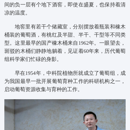
间的负一层有个地下酒窖，即使在盛夏，也保持着清
凉的温度。
地窖里有若干个储藏室，分别摆放着瓶装和橡木
桶装的葡萄酒，有桃红及半甜、半干、干型等不同类
型。这里最早的国产橡木桶来自1962年。一眼望去，
斑驳的木桶们静静地躺着，见证着60年来，历代葡萄
组科学家们忙碌的身影。
早在1954年，中科院植物所就成立了葡萄组，成
为我国最早一批开展葡萄育种工作的科研机构之一，
启动葡萄资源收集与育种的工作。