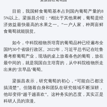
目前，我国鲜食葡萄基本占到国内葡萄产量的8
5%以上。梁振昌介绍：“相比于其他果树，葡萄是经
济效益最快最高的水果之一。”一户人家，种两亩鲜
食葡萄就能脱贫。
如今，中科院植物所培育的葡萄品种已经遍布全
国约30个省级行政区。2022年，习近平总书记在吐鲁
番考察葡萄产业，现场的桌上放着各色的葡萄，放在
最中间的，就是我国自主培育的，从中科院植物所走
出来的‘京早晶’葡萄。
梁振昌表示，研究葡萄的初心，“可能自己都没
搞清楚”。但随着自身和团队在研究领域不断深耕，
他却变得“越干越喜欢”。这种务实的态度，其实正是
科研人员的浪漫。