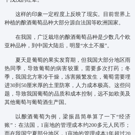
这样的印象一定程度上反映了现实。目前世界上
种植的酿酒葡萄品种大部分源自法国等欧洲国家。
在我国，广泛栽培的酿酒葡萄品种是少数几个欧
亚种品种，到中国大陆后，明显“水土不服”。
夏天是葡萄的果实发育期，但我国大部分地区雨
热同季，导致葡萄的病害较重，需要多次打药；冬
季，我国北方寒冷干燥，冻害频繁发生，葡萄需要埋
进30到50厘米厚的土里防寒，人力成本极高。这些问
题，导致我国葡萄的品质和成本控制，远不如欧美及
其他葡萄与葡萄酒生产国。
以酿酒葡萄为例，梁振昌简单算了一下“经济
账”：在法国，1亩地的管理成本约200多元人民币；
而在我国宁夏部分地区，1亩地的管理成本1年超过20