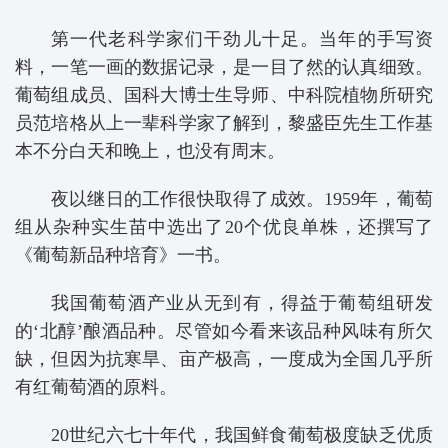
第一代老科学家们干劲儿十足。当年的手写资
料，一笔一画的数据记录，是一目了然的认真细致。
葡萄组成员、国科大博士生导师、中科院植物所研究
员范培格从上一辈科学家了解到，黎盛臣先生工作基
本不分白天和晚上，也没有周末。
夜以继日的工作很快取得了成效。1959年，葡萄
组从杂种实生苗中选出了20个优良单株，还撰写了
《葡萄新品种培育》一书。
我国葡萄酒产业从无到有，得益于葡萄组研发
的‘北醇’酿酒品种。尽管如今看来该品种风味有所欠
缺，但因为抗寒旱、亩产极高，一度成为全国几乎所
有红葡萄酒的原料。
20世纪六七十年代，我国鲜食葡萄极度缺乏优质