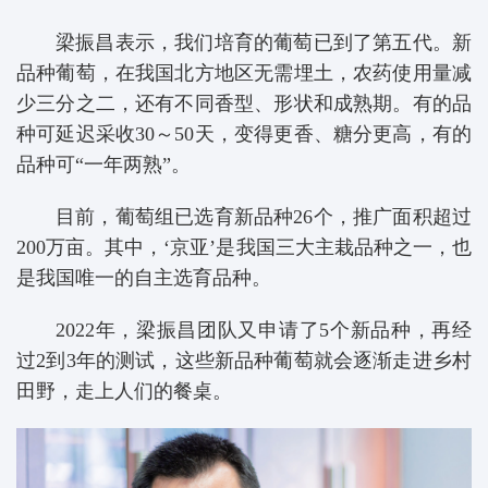
梁振昌表示，我们培育的葡萄已到了第五代。新
品种葡萄，在我国北方地区无需埋土，农药使用量减
少三分之二，还有不同香型、形状和成熟期。有的品
种可延迟采收30～50天，变得更香、糖分更高，有的
品种可“一年两熟”。
目前，葡萄组已选育新品种26个，推广面积超过
200万亩。其中，‘京亚’是我国三大主栽品种之一，也
是我国唯一的自主选育品种。
2022年，梁振昌团队又申请了5个新品种，再经
过2到3年的测试，这些新品种葡萄就会逐渐走进乡村
田野，走上人们的餐桌。