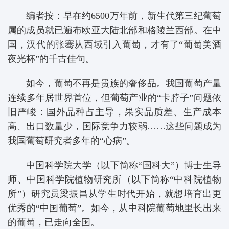
编者按：早在约6500万年前，新生代第三纪葡萄
属的成员就已遍布欧亚大陆北部和格陵兰西部。在中
国，汉代的张骞从西域引入葡萄，才有了“葡萄美酒
夜光杯”的千古佳句。
如今，葡萄不再是贵族的奢侈品。我国葡萄产量
连续多年居世界首位，但葡萄产业的“卡脖子”问题依
旧严峻：国外品种占主导，果实品质差、生产成本
高、出口数量少，国际竞争力较弱……这些问题成为
我国葡萄研究者多年的“心病”。
中国科学院大学（以下简称“国科大”）博士生导
师、中国科学院植物研究所（以下简称“中科院植物
所”）研究员梁振昌从学生时代开始，就想培育出更
优秀的“中国葡萄”。如今，从中科院葡萄地里长出来
的葡萄，已走向全国。