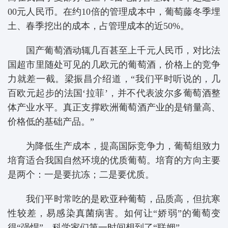
00元人民币。在约10倍的管理成本中，葡萄藤冬季埋
土、春季挖出的成本，占管理成本的近50%。
国产葡萄酒动辄几百甚至上千元人民币，对比法
国超市里随处可见的几欧元的葡萄酒，价格上的竞争
力就差一截。梁振昌介绍道，“我们平时听说的，几
百欧元起步的法国‘拉菲’，并不代表波尔多葡萄酒整
体产业水平。真正支撑欧洲葡萄酒产业的是销量高、
价格低的基础产品。”
为降低生产成本，提高国际竞争力，葡萄组致力
培育适合我国自然环境的优质葡萄。培育的方向主要
是两个：一是要抗冻；二是要优质。
我们平时常吃的是欧亚种葡萄，品质高，但抗寒
性较差，易感染真菌病害。如何让“娇弱”的葡萄变
得“强悍”，科学家们第一时间想到了“联姻”。