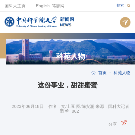
国科大主页
English
笃志网
搜索
科苑人物
-
首页
科苑人物
这份事业，甜甜蜜蜜
2023年06月18日 作者：文/土豆 图/陈安澜 来源：国科大记者
团
862
分享：