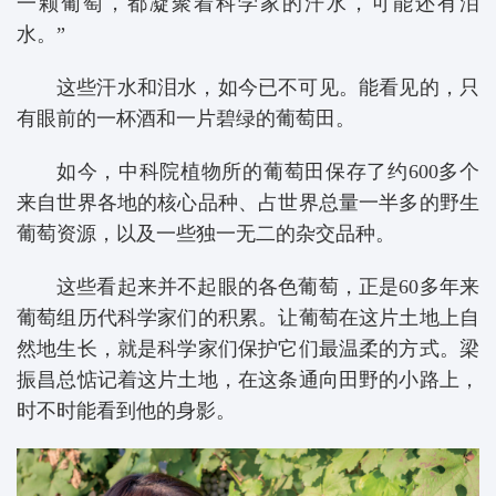
一颗葡萄，都凝聚着科学家的汗水，可能还有泪
水。”
这些汗水和泪水，如今已不可见。能看见的，只
有眼前的一杯酒和一片碧绿的葡萄田。
如今，中科院植物所的葡萄田保存了约600多个
来自世界各地的核心品种、占世界总量一半多的野生
葡萄资源，以及一些独一无二的杂交品种。
这些看起来并不起眼的各色葡萄，正是60多年来
葡萄组历代科学家们的积累。让葡萄在这片土地上自
然地生长，就是科学家们保护它们最温柔的方式。梁
振昌总惦记着这片土地，在这条通向田野的小路上，
时不时能看到他的身影。