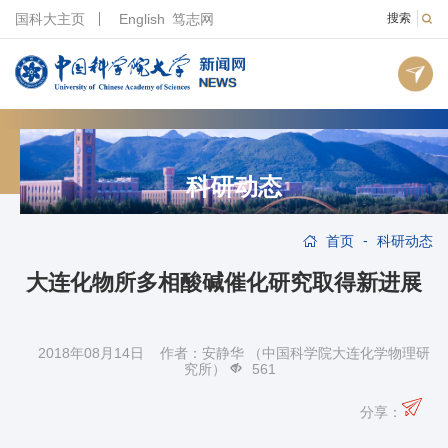
国科大主页
English
笃志网
搜索
科研动态
-
首页
科研动态
大连化物所多相酸碱催化研究取得新进展
2018年08月14日 作者：安静华 （中国科学院大连化学物理研
究所）
561
分享：