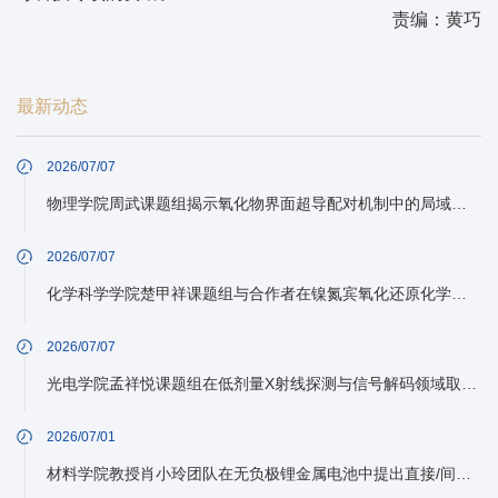
责编：黄巧
最新动态
2026/07/07
物理学院周武课题组揭示氧化物界面超导配对机制中的局域声子作用
2026/07/07
化学科学学院楚甲祥课题组与合作者在镍氮宾氧化还原化学方面取得进展
2026/07/07
光电学院孟祥悦课题组在低剂量X射线探测与信号解码领域取得新进展
2026/07/01
材料学院教授肖小玲团队在无负极锂金属电池中提出直接/间接预锂化协同调控策略