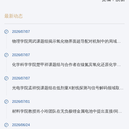
最新动态
2026/07/07
物理学院周武课题组揭示氧化物界面超导配对机制中的局域声子作用
2026/07/07
化学科学学院楚甲祥课题组与合作者在镍氮宾氧化还原化学方面取得进展
2026/07/07
光电学院孟祥悦课题组在低剂量X射线探测与信号解码领域取得新进展
2026/07/01
材料学院教授肖小玲团队在无负极锂金属电池中提出直接/间接预锂化协同调控策略
2026/06/24